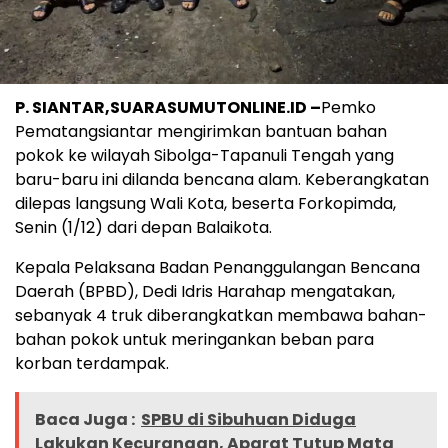
P. SIANTAR,SUARASUMUTONLINE.ID –
Pemko
Pematangsiantar mengirimkan bantuan bahan
pokok ke wilayah Sibolga-Tapanuli Tengah yang
baru-baru ini dilanda bencana alam. Keberangkatan
dilepas langsung Wali Kota, beserta Forkopimda,
Senin (1/12) dari depan Balaikota.
Kepala Pelaksana Badan Penanggulangan Bencana
Daerah (BPBD), Dedi Idris Harahap mengatakan,
sebanyak 4 truk diberangkatkan membawa bahan-
bahan pokok untuk meringankan beban para
korban terdampak.
Baca Juga :
SPBU di Sibuhuan Diduga
Lakukan Kecurangan, Aparat Tutup Mata