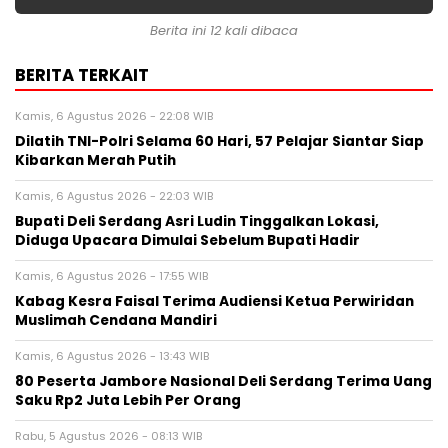
Berita ini 12 kali dibaca
BERITA TERKAIT
Kamis, 6 Agustus 2026 - 22:08 WIB
Dilatih TNI-Polri Selama 60 Hari, 57 Pelajar Siantar Siap
Kibarkan Merah Putih
Kamis, 6 Agustus 2026 - 22:03 WIB
Bupati Deli Serdang Asri Ludin Tinggalkan Lokasi,
Diduga Upacara Dimulai Sebelum Bupati Hadir
Kamis, 6 Agustus 2026 - 17:55 WIB
Kabag Kesra Faisal Terima Audiensi Ketua Perwiridan
Muslimah Cendana Mandiri
Kamis, 6 Agustus 2026 - 13:43 WIB
80 Peserta Jambore Nasional Deli Serdang Terima Uang
Saku Rp2 Juta Lebih Per Orang
Rabu, 5 Agustus 2026 - 08:13 WIB