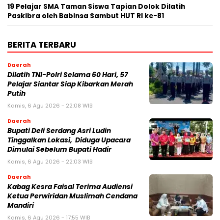
19 Pelajar SMA Taman Siswa Tapian Dolok Dilatih
Paskibra oleh Babinsa Sambut HUT RI ke-81
BERITA TERBARU
Daerah
Dilatih TNI-Polri Selama 60 Hari, 57
Pelajar Siantar Siap Kibarkan Merah
Putih
Kamis, 6 Agu 2026 - 22:08 WIB
Daerah
Bupati Deli Serdang Asri Ludin
Tinggalkan Lokasi, Diduga Upacara
Dimulai Sebelum Bupati Hadir
Kamis, 6 Agu 2026 - 22:03 WIB
Daerah
Kabag Kesra Faisal Terima Audiensi
Ketua Perwiridan Muslimah Cendana
Mandiri
Kamis, 6 Agu 2026 - 17:55 WIB