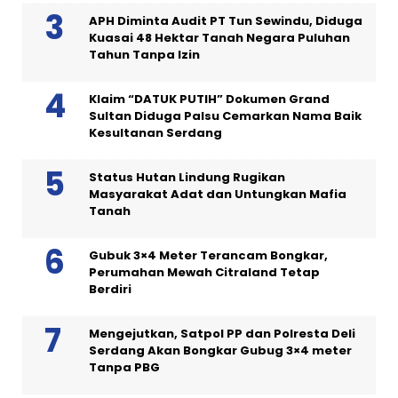
APH Diminta Audit PT Tun Sewindu, Diduga
Kuasai 48 Hektar Tanah Negara Puluhan
Tahun Tanpa Izin
Klaim “DATUK PUTIH” Dokumen Grand
Sultan Diduga Palsu Cemarkan Nama Baik
Kesultanan Serdang
Status Hutan Lindung Rugikan
Masyarakat Adat dan Untungkan Mafia
Tanah
Gubuk 3×4 Meter Terancam Bongkar,
Perumahan Mewah Citraland Tetap
Berdiri
Mengejutkan, Satpol PP dan Polresta Deli
Serdang Akan Bongkar Gubug 3×4 meter
Tanpa PBG