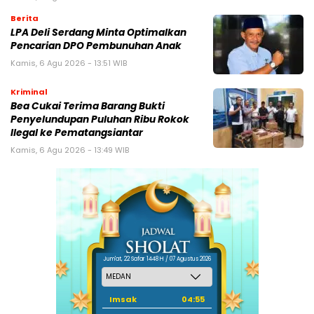
Berita
LPA Deli Serdang Minta Optimalkan
Pencarian DPO Pembunuhan Anak
Kamis, 6 Agu 2026 - 13:51 WIB
Kriminal
Bea Cukai Terima Barang Bukti
Penyelundupan Puluhan Ribu Rokok
Ilegal ke Pematangsiantar
Kamis, 6 Agu 2026 - 13:49 WIB
Jum'at, 22 Safar 1448 H / 07 Agustus 2026
Imsak
04:55