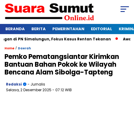
BERANDA
BERITA
PEMERINTAHAN
EDITORIAL
KRIMIN
n di PN Simalungun, Fokus Kasus Rentan Tekanan
Awas Bang
/
Home
Daerah
Pemko Pematangsiantar Kirimkan
Bantuan Bahan Pokok ke Wilayah
Bencana Alam Sibolga-Tapteng
Redaksi
- Jurnalis
Selasa, 2 Desember 2025
- 07:12 WIB