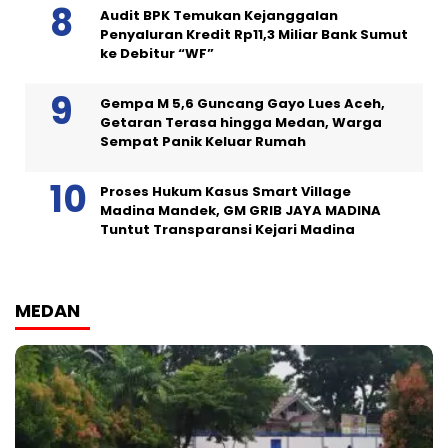
Audit BPK Temukan Kejanggalan
Penyaluran Kredit Rp11,3 Miliar Bank Sumut
ke Debitur “WF”
Gempa M 5,6 Guncang Gayo Lues Aceh,
Getaran Terasa hingga Medan, Warga
Sempat Panik Keluar Rumah
Proses Hukum Kasus Smart Village
Madina Mandek, GM GRIB JAYA MADINA
Tuntut Transparansi Kejari Madina
MEDAN