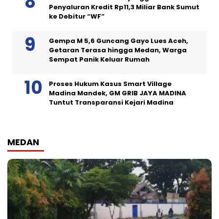
Penyaluran Kredit Rp11,3 Miliar Bank Sumut
ke Debitur “WF”
Gempa M 5,6 Guncang Gayo Lues Aceh,
Getaran Terasa hingga Medan, Warga
Sempat Panik Keluar Rumah
Proses Hukum Kasus Smart Village
Madina Mandek, GM GRIB JAYA MADINA
Tuntut Transparansi Kejari Madina
MEDAN