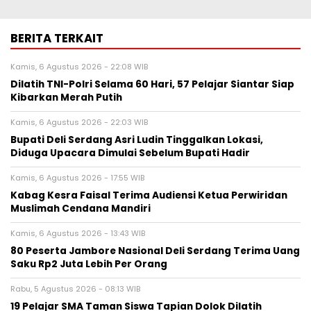
BERITA TERKAIT
Kamis, 6 Agustus 2026 - 22:08 WIB
Dilatih TNI-Polri Selama 60 Hari, 57 Pelajar Siantar Siap
Kibarkan Merah Putih
Kamis, 6 Agustus 2026 - 22:03 WIB
Bupati Deli Serdang Asri Ludin Tinggalkan Lokasi,
Diduga Upacara Dimulai Sebelum Bupati Hadir
Kamis, 6 Agustus 2026 - 17:55 WIB
Kabag Kesra Faisal Terima Audiensi Ketua Perwiridan
Muslimah Cendana Mandiri
Kamis, 6 Agustus 2026 - 13:43 WIB
80 Peserta Jambore Nasional Deli Serdang Terima Uang
Saku Rp2 Juta Lebih Per Orang
Rabu, 5 Agustus 2026 - 08:13 WIB
19 Pelajar SMA Taman Siswa Tapian Dolok Dilatih