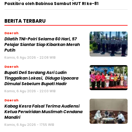
Paskibra oleh Babinsa Sambut HUT RI ke-81
BERITA TERBARU
Daerah
Dilatih TNI-Polri Selama 60 Hari, 57
Pelajar Siantar Siap Kibarkan Merah
Putih
Kamis, 6 Agu 2026 - 22:08 WIB
Daerah
Bupati Deli Serdang Asri Ludin
Tinggalkan Lokasi, Diduga Upacara
Dimulai Sebelum Bupati Hadir
Kamis, 6 Agu 2026 - 22:03 WIB
Daerah
Kabag Kesra Faisal Terima Audiensi
Ketua Perwiridan Muslimah Cendana
Mandiri
Kamis, 6 Agu 2026 - 17:55 WIB