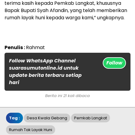
terima kasih kepada Pemkab Langkat, khususnya
Bapak Bupati Syah Afandin, yang telah memberikan
rumah layak huni kepada warga kami,” ungkapnya.
Penulis :
Rahmat
Follow WhatsApp Channel
Follow
suarasumutonline.id untuk
update berita terbaru setiap
hari
Berita ini 21 kali dibaca
Tag :
Desa Kwala Gebang
Pemkab Langkat
Rumah Tak Layak Huni