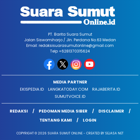
PT. Barita Suara Sumut
Jalan Siswomiharjo / Jln. Perdana No.63 Medan
Email: redaksisuarasumutonline@gmail.com
Telp +6281370315624
MEDIA PARTNER
EKISPEDIA.ID
LANGKATODAY.COM
RAJABERITA.ID
SUMUTVOICE.ID
REDAKSI
PEDOMAN MEDIA SIBER
DISCLAIMER
TENTANG KAMI
LOGIN
COPYRIGHT © 2026 SUARA SUMUT ONLINE - CREATED BY SEJASA NET