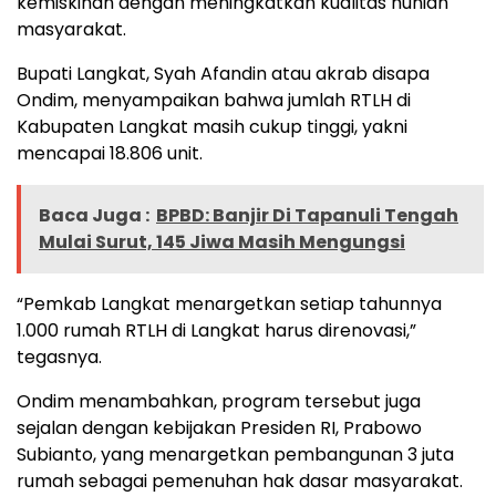
kemiskinan dengan meningkatkan kualitas hunian
masyarakat.
Bupati Langkat, Syah Afandin atau akrab disapa
Ondim, menyampaikan bahwa jumlah RTLH di
Kabupaten Langkat masih cukup tinggi, yakni
mencapai 18.806 unit.
Baca Juga :
BPBD: Banjir Di Tapanuli Tengah
Mulai Surut, 145 Jiwa Masih Mengungsi
“Pemkab Langkat menargetkan setiap tahunnya
1.000 rumah RTLH di Langkat harus direnovasi,”
tegasnya.
Ondim menambahkan, program tersebut juga
sejalan dengan kebijakan Presiden RI, Prabowo
Subianto, yang menargetkan pembangunan 3 juta
rumah sebagai pemenuhan hak dasar masyarakat.