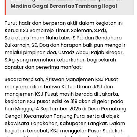
Madina Gagal Berantas Tambang Ilegal
Turut hadir dan berperan aktif dalam kegiatan ini
Ketua KSJ Sambirejo Timur, Soleman, S.Pd.I,
Sekretaris Imam Nahu Lubis, S.Pd, dan Bendahara
Zulkarnain, SE. Doa dan harapan baik pun mengalir
melalui pimpinan doa, Ustadz Abdul Rajab Siregar,
S.Ag, yang memohon keberkahan bagi seluruh
donatur dan penerima manfaat.
Secara terpisah, Ariswan Manajemen KSJ Pusat
menyampaikan bahwa Ketua Umum KSJ dan
manajemen KSJ Pusat masih berada di Jakarta,
kegiatan KSJ pusat edisi ke 319 akan di gelar pada
hari Minggu, 14 September 2025 di Desa Pematang
Cengal, Kecamatan Tanjung Pura, serta di objek
ekowisata Tangkahan, Kabupaten Langkat. Dalam
kegiatan tersebut, KSJ menggelar Pasar Sedekah