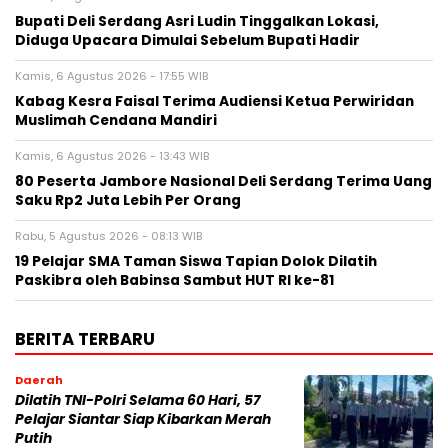
Bupati Deli Serdang Asri Ludin Tinggalkan Lokasi,
Diduga Upacara Dimulai Sebelum Bupati Hadir
Kamis, 6 Agustus 2026 - 17:55 WIB
Kabag Kesra Faisal Terima Audiensi Ketua Perwiridan
Muslimah Cendana Mandiri
Kamis, 6 Agustus 2026 - 13:43 WIB
80 Peserta Jambore Nasional Deli Serdang Terima Uang
Saku Rp2 Juta Lebih Per Orang
Rabu, 5 Agustus 2026 - 08:13 WIB
19 Pelajar SMA Taman Siswa Tapian Dolok Dilatih
Paskibra oleh Babinsa Sambut HUT RI ke-81
BERITA TERBARU
Daerah
Dilatih TNI-Polri Selama 60 Hari, 57
Pelajar Siantar Siap Kibarkan Merah
Putih