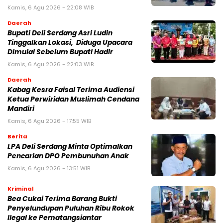
Kamis, 6 Agu 2026 - 22:08 WIB
Daerah
Bupati Deli Serdang Asri Ludin
Tinggalkan Lokasi, Diduga Upacara
Dimulai Sebelum Bupati Hadir
Kamis, 6 Agu 2026 - 22:03 WIB
Daerah
Kabag Kesra Faisal Terima Audiensi
Ketua Perwiridan Muslimah Cendana
Mandiri
Kamis, 6 Agu 2026 - 17:55 WIB
Berita
LPA Deli Serdang Minta Optimalkan
Pencarian DPO Pembunuhan Anak
Kamis, 6 Agu 2026 - 13:51 WIB
Kriminal
Bea Cukai Terima Barang Bukti
Penyelundupan Puluhan Ribu Rokok
Ilegal ke Pematangsiantar