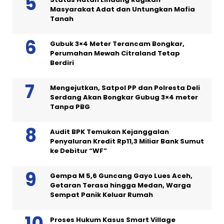
Masyarakat Adat dan Untungkan Mafia
Tanah
Gubuk 3×4 Meter Terancam Bongkar,
Perumahan Mewah Citraland Tetap
Berdiri
Mengejutkan, Satpol PP dan Polresta Deli
Serdang Akan Bongkar Gubug 3×4 meter
Tanpa PBG
Audit BPK Temukan Kejanggalan
Penyaluran Kredit Rp11,3 Miliar Bank Sumut
ke Debitur “WF”
Gempa M 5,6 Guncang Gayo Lues Aceh,
Getaran Terasa hingga Medan, Warga
Sempat Panik Keluar Rumah
Proses Hukum Kasus Smart Village