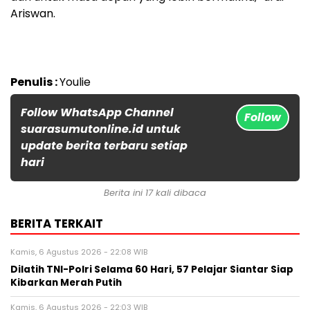
Ariswan.
Penulis :
Youlie
Follow WhatsApp Channel
Follow
suarasumutonline.id untuk
update berita terbaru setiap
hari
Berita ini 17 kali dibaca
BERITA TERKAIT
Kamis, 6 Agustus 2026 - 22:08 WIB
Dilatih TNI-Polri Selama 60 Hari, 57 Pelajar Siantar Siap
Kibarkan Merah Putih
Kamis, 6 Agustus 2026 - 22:03 WIB