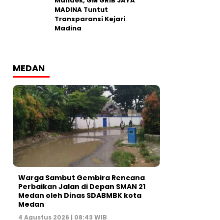
Mandek, GM GRIB JAYA
MADINA Tuntut
Transparansi Kejari
Madina
MEDAN
Warga Sambut Gembira Rencana
Perbaikan Jalan di Depan SMAN 21
Medan oleh Dinas SDABMBK kota
Medan
4 Agustus 2026 | 08:43 WIB