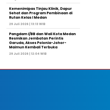
Kemenimipas Tinjau Klinik, Dapur
Sehat dan Program Pembinaan di
Rutan Kelas I Medan
29 Juli 2026 | 13:13 WIB
Pangdam I/BB dan Wali Kota Medan
Resmikan Jembatan Perintis
Garuda, Akses Polonia-Johor-
Maimun Kembali Terbuka
29 Juli 2026 | 12:04 WIB