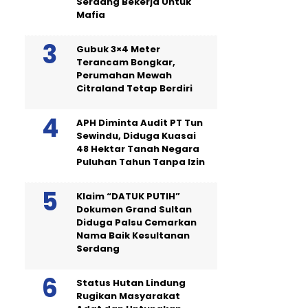
Serdang Bekerja Untuk
Mafia
Gubuk 3×4 Meter
Terancam Bongkar,
Perumahan Mewah
Citraland Tetap Berdiri
APH Diminta Audit PT Tun
Sewindu, Diduga Kuasai
48 Hektar Tanah Negara
Puluhan Tahun Tanpa Izin
Klaim “DATUK PUTIH”
Dokumen Grand Sultan
Diduga Palsu Cemarkan
Nama Baik Kesultanan
Serdang
Status Hutan Lindung
Rugikan Masyarakat