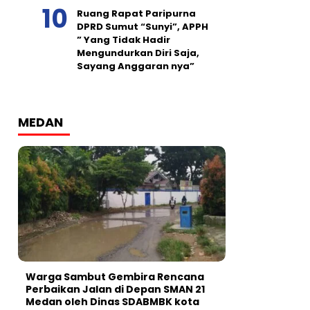
Ruang Rapat Paripurna
DPRD Sumut “Sunyi”, APPH
” Yang Tidak Hadir
Mengundurkan Diri Saja,
Sayang Anggaran nya”
MEDAN
Warga Sambut Gembira Rencana
Perbaikan Jalan di Depan SMAN 21
Medan oleh Dinas SDABMBK kota