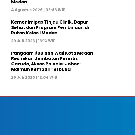
Medan
4 Agustus 2026 | 08:43 WIB
Kemenimipas Tinjau Klinik, Dapur
Sehat dan Program Pembinaan di
Rutan Kelas I Medan
29 Juli 2026 | 13:13 WIB
Pangdam I/BB dan Wali Kota Medan
Resmikan Jembatan Perintis
Garuda, Akses Polonia-Johor-
Maimun Kembali Terbuka
29 Juli 2026 | 12:04 WIB