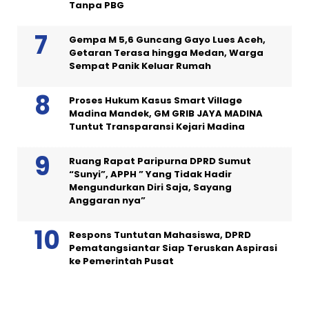
Tanpa PBG
Gempa M 5,6 Guncang Gayo Lues Aceh,
Getaran Terasa hingga Medan, Warga
Sempat Panik Keluar Rumah
Proses Hukum Kasus Smart Village
Madina Mandek, GM GRIB JAYA MADINA
Tuntut Transparansi Kejari Madina
Ruang Rapat Paripurna DPRD Sumut
“Sunyi”, APPH ” Yang Tidak Hadir
Mengundurkan Diri Saja, Sayang
Anggaran nya”
Respons Tuntutan Mahasiswa, DPRD
Pematangsiantar Siap Teruskan Aspirasi
ke Pemerintah Pusat