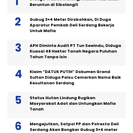
Beruntun di Sibolangit
Gubug 3×4 Meter Dirobohkan, Di Duga
Aparatur Pemkab Deli Serdang Bekerja
Untuk Mafia
APH Diminta Audit PT Tun Sewindu, Diduga
Kuasai 48 Hektar Tanah Negara Puluhan
Tahun Tanpa Izin
Klaim “DATUK PUTIH” Dokumen Grand
Sultan Diduga Palsu Cemarkan Nama Baik
Kesultanan Serdang
Status Hutan Lindung Rugikan
Masyarakat Adat dan Untungkan Mafia
Tanah
Mengejutkan, Satpol PP dan Polresta Deli
Serdang Akan Bongkar Gubug 3×4 meter