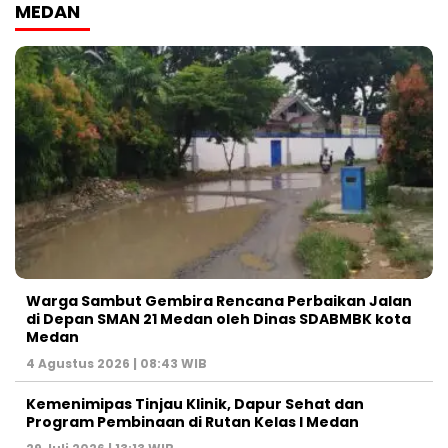
MEDAN
Warga Sambut Gembira Rencana Perbaikan Jalan
di Depan SMAN 21 Medan oleh Dinas SDABMBK kota
Medan
4 Agustus 2026 | 08:43 WIB
Kemenimipas Tinjau Klinik, Dapur Sehat dan
Program Pembinaan di Rutan Kelas I Medan