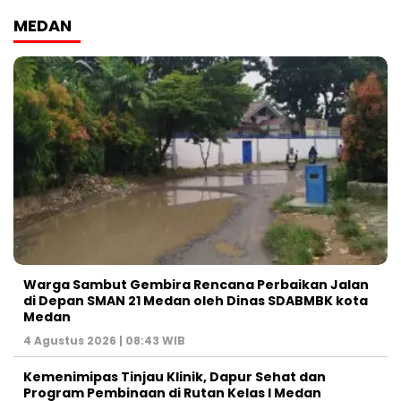
MEDAN
Warga Sambut Gembira Rencana Perbaikan Jalan
di Depan SMAN 21 Medan oleh Dinas SDABMBK kota
Medan
4 Agustus 2026 | 08:43 WIB
Kemenimipas Tinjau Klinik, Dapur Sehat dan
Program Pembinaan di Rutan Kelas I Medan