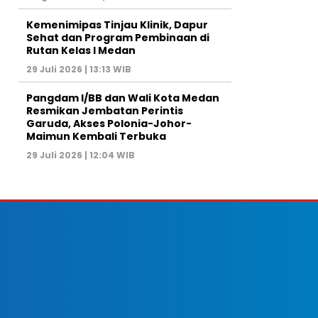
Kemenimipas Tinjau Klinik, Dapur
Sehat dan Program Pembinaan di
Rutan Kelas I Medan
29 Juli 2026 | 13:13 WIB
Pangdam I/BB dan Wali Kota Medan
Resmikan Jembatan Perintis
Garuda, Akses Polonia-Johor-
Maimun Kembali Terbuka
29 Juli 2026 | 12:04 WIB