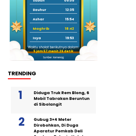
Subuh
05:05
Dzuhur
12:35
Ashar
15:54
Maghrib
18:42
Isya
19:53
Waktu sholat berikutnya dalam:
5 jam 57 menit 26 detik
Sumber: Kemenag
TRENDING
Diduga Truk Rem Blong, 6
Mobil Tabrakan Beruntun
di Sibolangit
Gubug 3×4 Meter
Dirobohkan, Di Duga
Aparatur Pemkab Deli