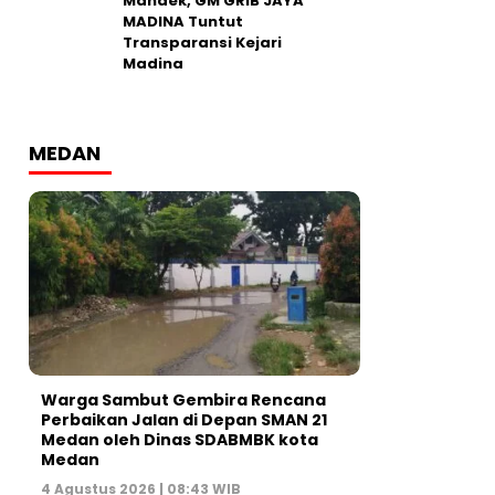
Mandek, GM GRIB JAYA
MADINA Tuntut
Transparansi Kejari
Madina
MEDAN
Warga Sambut Gembira Rencana
Perbaikan Jalan di Depan SMAN 21
Medan oleh Dinas SDABMBK kota
Medan
4 Agustus 2026 | 08:43 WIB