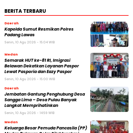
BERITA TERBARU
Daerah
Kapolda Sumut Resmikan Polres
Padang Lawas
Senin, 10 Agu 2026 - 15:04 WIB
Medan
Semarak HUT ke-81 RI, Imigrasi
Belawan Dekatkan Layanan Paspor
Lewat Pasporia dan Eazy Paspor
Senin, 10 Agu 2026 - 15:00 WIB
Daerah
Jembatan Gantung Penghubung Desa
Sangga Lima – Desa Pulau Banyak
Langkat Memprihatinkan
Senin, 10 Agu 2026 - 14:59 WIB
Medan
Keluarga Besar Pemuda Pancasila (PP)