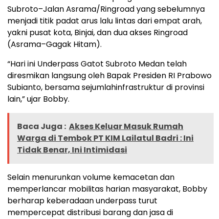
Subroto–Jalan Asrama/Ringroad yang sebelumnya
menjadi titik padat arus lalu lintas dari empat arah,
yakni pusat kota, Binjai, dan dua akses Ringroad
(Asrama–Gagak Hitam).
“Hari ini Underpass Gatot Subroto Medan telah
diresmikan langsung oleh Bapak Presiden RI Prabowo
Subianto, bersama sejumlahinfrastruktur di provinsi
lain,” ujar Bobby.
Baca Juga :
Akses Keluar Masuk Rumah
Warga di Tembok PT KIM Lailatul Badri : Ini
Tidak Benar, Ini Intimidasi
Selain menurunkan volume kemacetan dan
memperlancar mobilitas harian masyarakat, Bobby
berharap keberadaan underpass turut
mempercepat distribusi barang dan jasa di