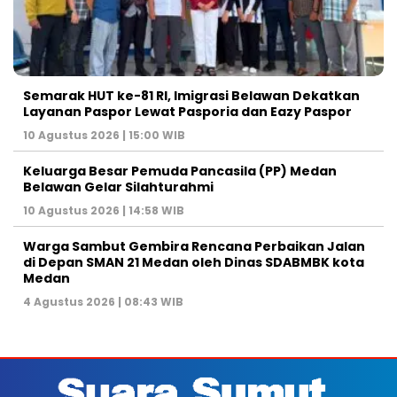
Semarak HUT ke-81 RI, Imigrasi Belawan Dekatkan
Layanan Paspor Lewat Pasporia dan Eazy Paspor
10 Agustus 2026 | 15:00 WIB
Keluarga Besar Pemuda Pancasila (PP) Medan
Belawan Gelar Silahturahmi
10 Agustus 2026 | 14:58 WIB
Warga Sambut Gembira Rencana Perbaikan Jalan
di Depan SMAN 21 Medan oleh Dinas SDABMBK kota
Medan
4 Agustus 2026 | 08:43 WIB