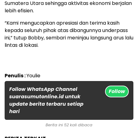
Sumatera Utara sehingga aktivitas ekonomi berjalan
lebih efisien.
“Kami mengucapkan apresiasi dan terima kasih
kepada seluruh pihak atas dibangunnya underpass
ini,” tutup Bobby, sembari meninjau langsung arus lalu
lintas di lokasi.
Penulis :
Youlie
Follow WhatsApp Channel
Follow
suarasumutonline.id untuk
update berita terbaru setiap
hari
Berita ini 52 kali dibaca