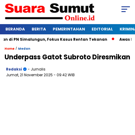
BERANDA
BERITA
PEMERINTAHAN
EDITORIAL
KRIMIN
 di PN Simalungun, Fokus Kasus Rentan Tekanan
Awas Bangkr
/
Home
Medan
Underpass Gatot Subroto Diresmikan
Redaksi
- Jurnalis
Jumat, 21 November 2025
- 09:42 WIB