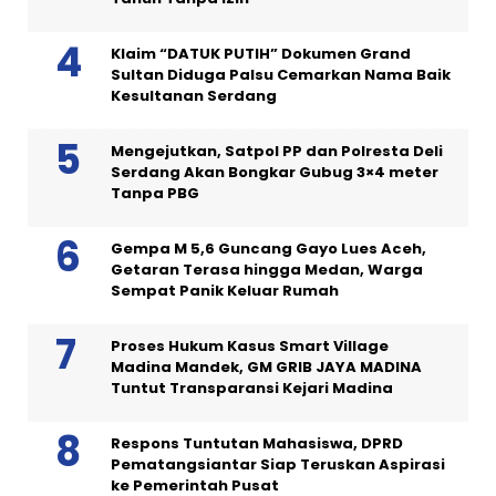
Klaim “DATUK PUTIH” Dokumen Grand
Sultan Diduga Palsu Cemarkan Nama Baik
Kesultanan Serdang
Mengejutkan, Satpol PP dan Polresta Deli
Serdang Akan Bongkar Gubug 3×4 meter
Tanpa PBG
Gempa M 5,6 Guncang Gayo Lues Aceh,
Getaran Terasa hingga Medan, Warga
Sempat Panik Keluar Rumah
Proses Hukum Kasus Smart Village
Madina Mandek, GM GRIB JAYA MADINA
Tuntut Transparansi Kejari Madina
Respons Tuntutan Mahasiswa, DPRD
Pematangsiantar Siap Teruskan Aspirasi
ke Pemerintah Pusat