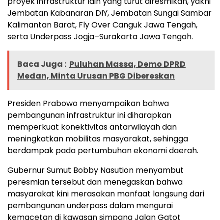
proyek infrastruktur lain yang turut diresmikan, yakni
Jembatan Kabanaran DIY, Jembatan Sungai Sambar
Kalimantan Barat, Fly Over Canguk Jawa Tengah,
serta Underpass Jogja–Surakarta Jawa Tengah.
Baca Juga :
Puluhan Massa, Demo DPRD
Medan, Minta Urusan PBG Dibereskan
Presiden Prabowo menyampaikan bahwa
pembangunan infrastruktur ini diharapkan
memperkuat konektivitas antarwilayah dan
meningkatkan mobilitas masyarakat, sehingga
berdampak pada pertumbuhan ekonomi daerah.
Gubernur Sumut Bobby Nasution menyambut
peresmian tersebut dan menegaskan bahwa
masyarakat kini merasakan manfaat langsung dari
pembangunan underpass dalam mengurai
kemacetan di kawasan simpang Jalan Gatot