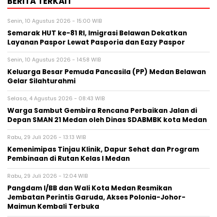
BERITA TERKAIT
Senin, 10 Agustus 2026 - 15:00 WIB
Semarak HUT ke-81 RI, Imigrasi Belawan Dekatkan
Layanan Paspor Lewat Pasporia dan Eazy Paspor
Senin, 10 Agustus 2026 - 14:58 WIB
Keluarga Besar Pemuda Pancasila (PP) Medan Belawan
Gelar Silahturahmi
Selasa, 4 Agustus 2026 - 08:43 WIB
Warga Sambut Gembira Rencana Perbaikan Jalan di
Depan SMAN 21 Medan oleh Dinas SDABMBK kota Medan
Rabu, 29 Juli 2026 - 13:13 WIB
Kemenimipas Tinjau Klinik, Dapur Sehat dan Program
Pembinaan di Rutan Kelas I Medan
Rabu, 29 Juli 2026 - 12:04 WIB
Pangdam I/BB dan Wali Kota Medan Resmikan
Jembatan Perintis Garuda, Akses Polonia-Johor-
Maimun Kembali Terbuka