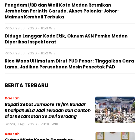
Pangdam I/BB dan Wali Kota Medan Resmikan
Jembatan Perintis Garuda, Akses Polonia-Johor-
Maimun Kembali Terbuka
Rabu, 29 Juli 2026 - 11:53 WIB
Diduga Langgar Kode Etik, Oknum ASN Pemko Medan
Diperiksa Inspektorat
Rabu, 29 Juli 2026 - 11:52 WIB
Rico Waas Ultimatum Dirut PUD Pasar: Tinggalkan Cara
Lama, Jadikan Perusahaan Mesin Pencetak PAD
BERITA TERBARU
Daerah
Bupati Sebut Jambore TK/RA Bandar
Khalipah Bisa Jadi Teladan dan Contoh
di 21 Kecamatan Se Deli Serdang
Sabtu, 8 Agu 2026 - 23:06 WIB
Daerah