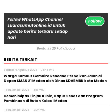
Follow WhatsApp Channel
Follow
suarasumutonline.id untuk
update berita terbaru setiap
hari
Berita ini 25 kali dibaca
BERITA TERKAIT
Selasa, 4 Agustus 2026 - 08:43 WIB
Warga Sambut Gembira Rencana Perbaikan Jalan di
Depan SMAN 21 Medan oleh Dinas SDABMBK kota Medan
Rabu, 29 Juli 2026 - 13:13 WIB
Kemenimipas Tinjau Klinik, Dapur Sehat dan Program
Pembinaan di Rutan Kelas I Medan
Rabu, 29 Juli 2026 - 12:04 WIB