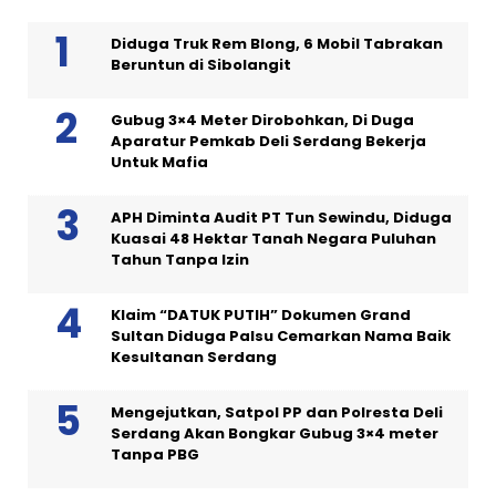
Diduga Truk Rem Blong, 6 Mobil Tabrakan
Beruntun di Sibolangit
Gubug 3×4 Meter Dirobohkan, Di Duga
Aparatur Pemkab Deli Serdang Bekerja
Untuk Mafia
APH Diminta Audit PT Tun Sewindu, Diduga
Kuasai 48 Hektar Tanah Negara Puluhan
Tahun Tanpa Izin
Klaim “DATUK PUTIH” Dokumen Grand
Sultan Diduga Palsu Cemarkan Nama Baik
Kesultanan Serdang
Mengejutkan, Satpol PP dan Polresta Deli
Serdang Akan Bongkar Gubug 3×4 meter
Tanpa PBG