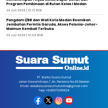
Program Pembinaan di Rutan Kelas I Medan
29 Juli 2026 | 13:13 WIB
Pangdam I/BB dan Wali Kota Medan Resmikan
Jembatan Perintis Garuda, Akses Polonia-Johor-
Maimun Kembali Terbuka
29 Juli 2026 | 12:04 WIB
PT. Barita Suara Sumut
Jalan Siswomiharjo / Jln. Perdana No.63 Medan
Email: redaksisuarasumutonline@gmail.com
Telp +6281370315624