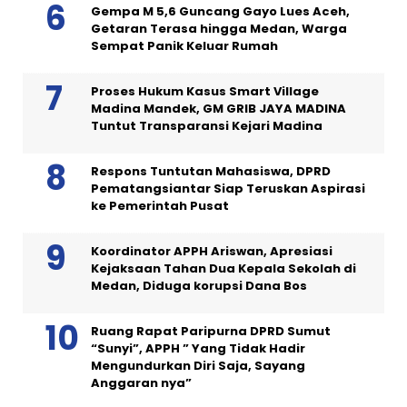
Gempa M 5,6 Guncang Gayo Lues Aceh,
Getaran Terasa hingga Medan, Warga
Sempat Panik Keluar Rumah
Proses Hukum Kasus Smart Village
Madina Mandek, GM GRIB JAYA MADINA
Tuntut Transparansi Kejari Madina
Respons Tuntutan Mahasiswa, DPRD
Pematangsiantar Siap Teruskan Aspirasi
ke Pemerintah Pusat
Koordinator APPH Ariswan, Apresiasi
Kejaksaan Tahan Dua Kepala Sekolah di
Medan, Diduga korupsi Dana Bos
Ruang Rapat Paripurna DPRD Sumut
“Sunyi”, APPH ” Yang Tidak Hadir
Mengundurkan Diri Saja, Sayang
Anggaran nya”