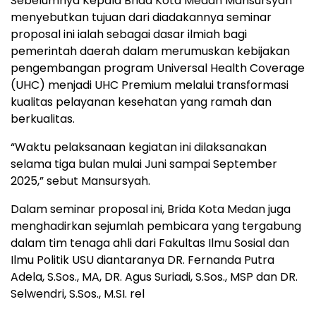
Sebelumnya Kepala Brida Kota Medan Mansursyah
menyebutkan tujuan dari diadakannya seminar
proposal ini ialah sebagai dasar ilmiah bagi
pemerintah daerah dalam merumuskan kebijakan
pengembangan program Universal Health Coverage
(UHC) menjadi UHC Premium melalui transformasi
kualitas pelayanan kesehatan yang ramah dan
berkualitas.
“Waktu pelaksanaan kegiatan ini dilaksanakan
selama tiga bulan mulai Juni sampai September
2025,” sebut Mansursyah.
Dalam seminar proposal ini, Brida Kota Medan juga
menghadirkan sejumlah pembicara yang tergabung
dalam tim tenaga ahli dari Fakultas Ilmu Sosial dan
Ilmu Politik USU diantaranya DR. Fernanda Putra
Adela, S.Sos., MA, DR. Agus Suriadi, S.Sos., MSP dan DR.
Selwendri, S.Sos., M.SI. rel