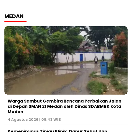
MEDAN
Warga Sambut Gembira Rencana Perbaikan Jalan
di Depan SMAN 21 Medan oleh Dinas SDABMBK kota
Medan
4 Agustus 2026 | 08:43 WIB
Kemenimipas Tinjau Klinik, Dapur Sehat dan