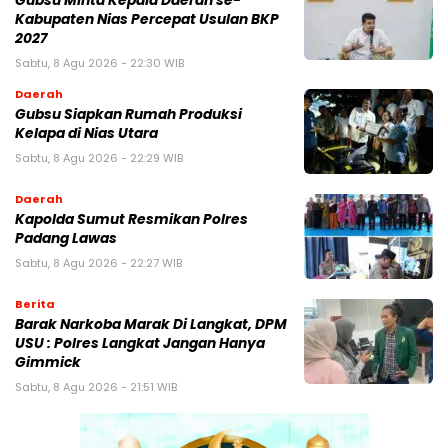
Gubsu Minta Kepala Daerah se-
Kabupaten Nias Percepat Usulan BKP
2027
Sabtu, 8 Agu 2026 - 22:30 WIB
Daerah
Gubsu Siapkan Rumah Produksi
Kelapa di Nias Utara
Sabtu, 8 Agu 2026 - 22:29 WIB
Daerah
Kapolda Sumut Resmikan Polres
Padang Lawas
Sabtu, 8 Agu 2026 - 22:27 WIB
Berita
Barak Narkoba Marak Di Langkat, DPM
USU : Polres Langkat Jangan Hanya
Gimmick
Sabtu, 8 Agu 2026 - 21:51 WIB