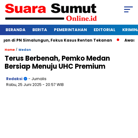
BERANDA
BERITA
PEMERINTAHAN
EDITORIAL
KRIMIN
 di PN Simalungun, Fokus Kasus Rentan Tekanan
Awas Bangk
/
Home
Medan
Terus Berbenah, Pemko Medan
Bersiap Menuju UHC Premium
Redaksi
- Jurnalis
Rabu, 25 Juni 2025
- 20:57 WIB