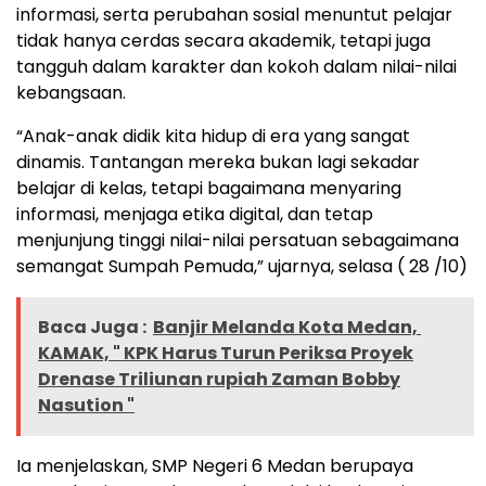
informasi, serta perubahan sosial menuntut pelajar
tidak hanya cerdas secara akademik, tetapi juga
tangguh dalam karakter dan kokoh dalam nilai-nilai
kebangsaan.
“Anak-anak didik kita hidup di era yang sangat
dinamis. Tantangan mereka bukan lagi sekadar
belajar di kelas, tetapi bagaimana menyaring
informasi, menjaga etika digital, dan tetap
menjunjung tinggi nilai-nilai persatuan sebagaimana
semangat Sumpah Pemuda,” ujarnya, selasa ( 28 /10)
Baca Juga :
Banjir Melanda Kota Medan,
KAMAK, " KPK Harus Turun Periksa Proyek
Drenase Triliunan rupiah Zaman Bobby
Nasution "
Ia menjelaskan, SMP Negeri 6 Medan berupaya