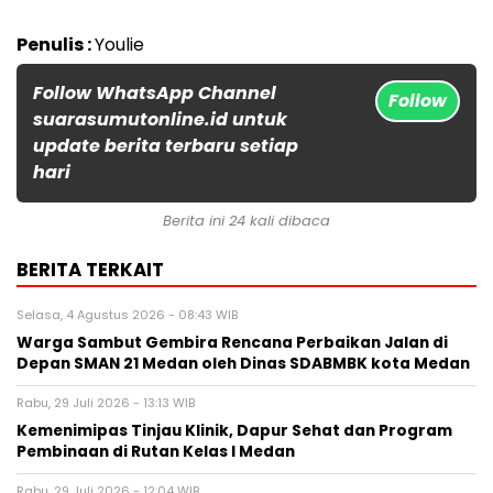
Penulis :
Youlie
Follow WhatsApp Channel
Follow
suarasumutonline.id untuk
update berita terbaru setiap
hari
Berita ini 24 kali dibaca
BERITA TERKAIT
Selasa, 4 Agustus 2026 - 08:43 WIB
Warga Sambut Gembira Rencana Perbaikan Jalan di
Depan SMAN 21 Medan oleh Dinas SDABMBK kota Medan
Rabu, 29 Juli 2026 - 13:13 WIB
Kemenimipas Tinjau Klinik, Dapur Sehat dan Program
Pembinaan di Rutan Kelas I Medan
Rabu, 29 Juli 2026 - 12:04 WIB