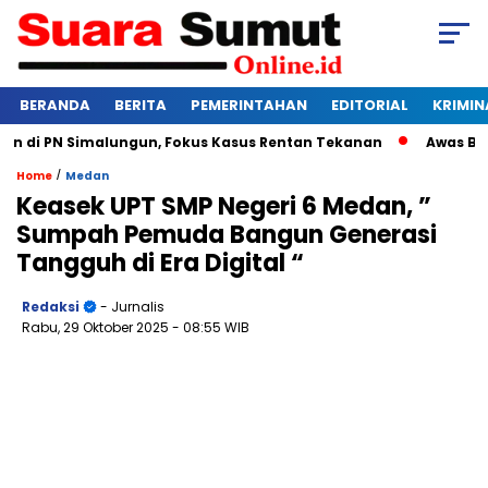
BERANDA
BERITA
PEMERINTAHAN
EDITORIAL
KRIMIN
di PN Simalungun, Fokus Kasus Rentan Tekanan
Awas Bangkru
/
Home
Medan
Keasek UPT SMP Negeri 6 Medan, ”
Sumpah Pemuda Bangun Generasi
Tangguh di Era Digital “
Redaksi
- Jurnalis
Rabu, 29 Oktober 2025
- 08:55 WIB