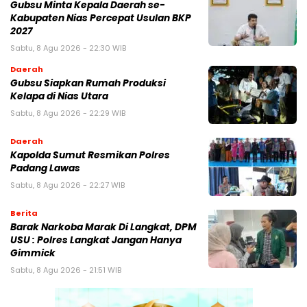
Gubsu Minta Kepala Daerah se-
Kabupaten Nias Percepat Usulan BKP
2027
Sabtu, 8 Agu 2026 - 22:30 WIB
Daerah
Gubsu Siapkan Rumah Produksi
Kelapa di Nias Utara
Sabtu, 8 Agu 2026 - 22:29 WIB
Daerah
Kapolda Sumut Resmikan Polres
Padang Lawas
Sabtu, 8 Agu 2026 - 22:27 WIB
Berita
Barak Narkoba Marak Di Langkat, DPM
USU : Polres Langkat Jangan Hanya
Gimmick
Sabtu, 8 Agu 2026 - 21:51 WIB