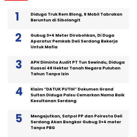
Diduga Truk Rem Blong, 6 Mobil Tabrakan
Beruntun di Sibolangit
Gubug 3×4 Meter Dirobohkan, Di Duga
Aparatur Pemkab Deli Serdang Bekerja
Untuk Mafia
APH Diminta Audit PT Tun Sewindu, Diduga
Kuasai 48 Hektar Tanah Negara Puluhan
Tahun Tanpa Izin
Klaim “DATUK PUTIH” Dokumen Grand
Sultan Diduga Palsu Cemarkan Nama Baik
Kesultanan Serdang
Mengejutkan, Satpol PP dan Polresta Deli
Serdang Akan Bongkar Gubug 3×4 meter
Tanpa PBG