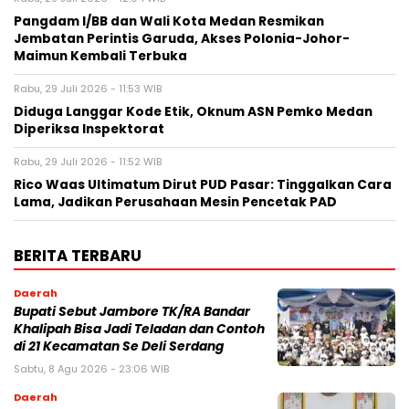
Pangdam I/BB dan Wali Kota Medan Resmikan
Jembatan Perintis Garuda, Akses Polonia-Johor-
Maimun Kembali Terbuka
Rabu, 29 Juli 2026 - 11:53 WIB
Diduga Langgar Kode Etik, Oknum ASN Pemko Medan
Diperiksa Inspektorat
Rabu, 29 Juli 2026 - 11:52 WIB
Rico Waas Ultimatum Dirut PUD Pasar: Tinggalkan Cara
Lama, Jadikan Perusahaan Mesin Pencetak PAD
BERITA TERBARU
Daerah
Bupati Sebut Jambore TK/RA Bandar
Khalipah Bisa Jadi Teladan dan Contoh
di 21 Kecamatan Se Deli Serdang
Sabtu, 8 Agu 2026 - 23:06 WIB
Daerah