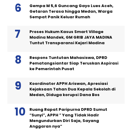
Gempa M 5,6 Guncang Gayo Lues Aceh,
Getaran Terasa hingga Medan, Warga
Sempat Panik Keluar Rumah
Proses Hukum Kasus Smart Village
Madina Mandek, GM GRIB JAYA MADINA
Tuntut Transparansi Kejari Madina
Respons Tuntutan Mahasiswa, DPRD
Pematangsiantar Siap Teruskan Aspirasi
ke Pemerintah Pusat
Koordinator APPH Ariswan, Apresiasi
Kejaksaan Tahan Dua Kepala Sekolah di
Medan, Diduga korupsi Dana Bos
Ruang Rapat Paripurna DPRD Sumut
“Sunyi”, APPH ” Yang Tidak Hadir
Mengundurkan Diri Saja, Sayang
Anggaran nya”