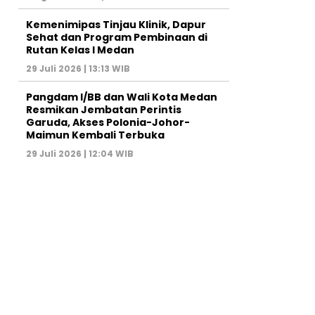
Kemenimipas Tinjau Klinik, Dapur
Sehat dan Program Pembinaan di
Rutan Kelas I Medan
29 Juli 2026 | 13:13 WIB
Pangdam I/BB dan Wali Kota Medan
Resmikan Jembatan Perintis
Garuda, Akses Polonia-Johor-
Maimun Kembali Terbuka
29 Juli 2026 | 12:04 WIB