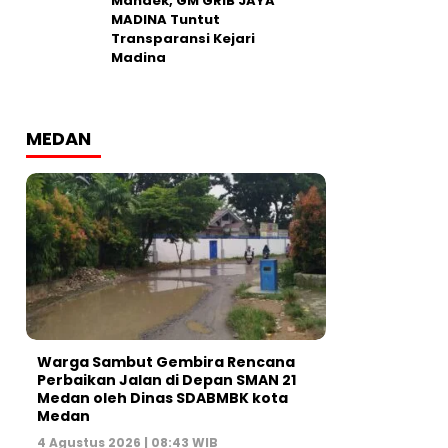
Mandek, GM GRIB JAYA
MADINA Tuntut
Transparansi Kejari
Madina
MEDAN
Warga Sambut Gembira Rencana
Perbaikan Jalan di Depan SMAN 21
Medan oleh Dinas SDABMBK kota
Medan
4 Agustus 2026 | 08:43 WIB