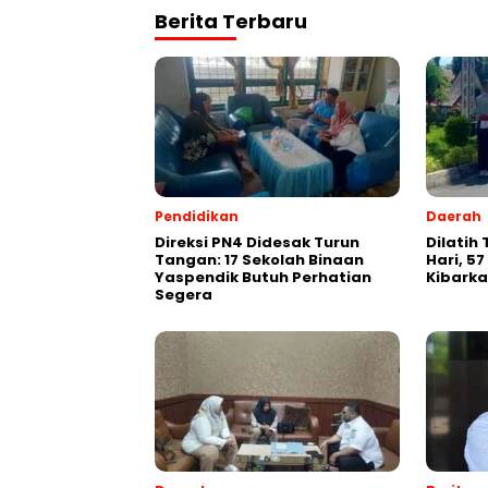
Berita Terbaru
Pendidikan
Daerah
Direksi PN4 Didesak Turun
Dilatih
Tangan: 17 Sekolah Binaan
Hari, 57
Yaspendik Butuh Perhatian
Kibarka
Segera