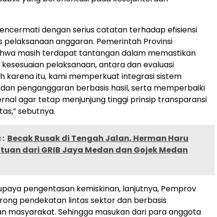
encermati dengan serius catatan terhadap efisiensi
as pelaksanaan anggaran. Pemerintah Provinsi
hwa masih terdapat tantangan dalam memastikan
kesesuaian pelaksanaan, antara dan evaluasi
h karena itu, kami memperkuat integrasi sistem
dan penganggaran berbasis hasil, serta memperbaiki
ernal agar tetap menjunjung tinggi prinsip transparansi
tas,” sebutnya.
:
Becak Rusak di Tengah Jalan, Herman Haru
tuan dari GRIB Jaya Medan dan Gojek Medan
 upaya pengentasan kemiskinan, lanjutnya, Pemprov
ong pendekatan lintas sektor dan berbasis
 masyarakat. Sehingga masukan dari para anggota