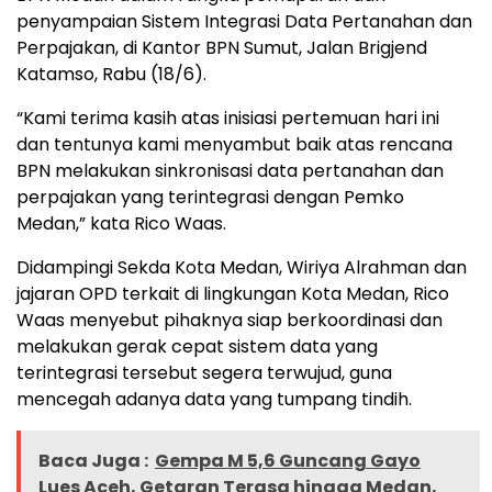
penyampaian Sistem Integrasi Data Pertanahan dan
Perpajakan, di Kantor BPN Sumut, Jalan Brigjend
Katamso, Rabu (18/6).
“Kami terima kasih atas inisiasi pertemuan hari ini
dan tentunya kami menyambut baik atas rencana
BPN melakukan sinkronisasi data pertanahan dan
perpajakan yang terintegrasi dengan Pemko
Medan,” kata Rico Waas.
Didampingi Sekda Kota Medan, Wiriya Alrahman dan
jajaran OPD terkait di lingkungan Kota Medan, Rico
Waas menyebut pihaknya siap berkoordinasi dan
melakukan gerak cepat sistem data yang
terintegrasi tersebut segera terwujud, guna
mencegah adanya data yang tumpang tindih.
Baca Juga :
Gempa M 5,6 Guncang Gayo
Lues Aceh, Getaran Terasa hingga Medan,