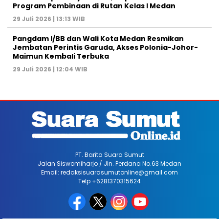
Program Pembinaan di Rutan Kelas I Medan
29 Juli 2026 | 13:13 WIB
Pangdam I/BB dan Wali Kota Medan Resmikan
Jembatan Perintis Garuda, Akses Polonia-Johor-
Maimun Kembali Terbuka
29 Juli 2026 | 12:04 WIB
PT. Barita Suara Sumut
Jalan Siswomiharjo / Jln. Perdana No.63 Medan
Email: redaksisuarasumutonline@gmail.com
Telp +6281370315624