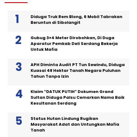
Diduga Truk Rem Blong, 6 Mobil Tabrakan
Beruntun di Sibolangit
Gubug 3×4 Meter Dirobohkan, Di Duga
Aparatur Pemkab Deli Serdang Bekerja
Untuk Mafia
APH Diminta Audit PT Tun Sewindu, Diduga
Kuasai 48 Hektar Tanah Negara Puluhan
Tahun Tanpa Izin
Klaim “DATUK PUTIH” Dokumen Grand
Sultan Diduga Palsu Cemarkan Nama Baik
Kesultanan Serdang
Status Hutan Lindung Rugikan
Masyarakat Adat dan Untungkan Mafia
Tanah