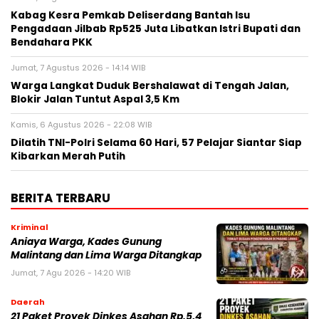
Kabag Kesra Pemkab Deliserdang Bantah Isu
Pengadaan Jilbab Rp525 Juta Libatkan Istri Bupati dan
Bendahara PKK
Jumat, 7 Agustus 2026 - 14:14 WIB
Warga Langkat Duduk Bershalawat di Tengah Jalan,
Blokir Jalan Tuntut Aspal 3,5 Km
Kamis, 6 Agustus 2026 - 22:08 WIB
Dilatih TNI-Polri Selama 60 Hari, 57 Pelajar Siantar Siap
Kibarkan Merah Putih
BERITA TERBARU
Kriminal
Aniaya Warga, Kades Gunung
Malintang dan Lima Warga Ditangkap
Jumat, 7 Agu 2026 - 14:20 WIB
Daerah
21 Paket Proyek Dinkes Asahan Rp.5,4