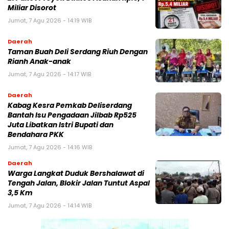
Miliar Disorot
Jumat, 7 Agu 2026 - 14:19 WIB
Daerah
Taman Buah Deli Serdang Riuh Dengan
Rianh Anak-anak
Jumat, 7 Agu 2026 - 14:17 WIB
Daerah
Kabag Kesra Pemkab Deliserdang
Bantah Isu Pengadaan Jilbab Rp525
Juta Libatkan Istri Bupati dan
Bendahara PKK
Jumat, 7 Agu 2026 - 14:16 WIB
Daerah
Warga Langkat Duduk Bershalawat di
Tengah Jalan, Blokir Jalan Tuntut Aspal
3,5 Km
Jumat, 7 Agu 2026 - 14:14 WIB