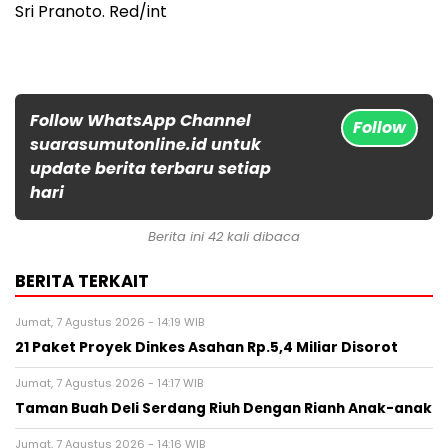
Sri Pranoto. Red/int
Follow WhatsApp Channel
Follow
suarasumutonline.id untuk
update berita terbaru setiap
hari
Berita ini 42 kali dibaca
BERITA TERKAIT
Jumat, 7 Agustus 2026 - 14:19 WIB
21 Paket Proyek Dinkes Asahan Rp.5,4 Miliar Disorot
Jumat, 7 Agustus 2026 - 14:17 WIB
Taman Buah Deli Serdang Riuh Dengan Rianh Anak-anak
Jumat, 7 Agustus 2026 - 14:16 WIB