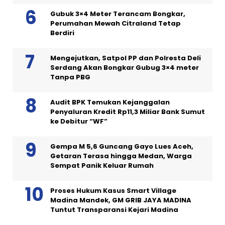
Gubuk 3×4 Meter Terancam Bongkar,
Perumahan Mewah Citraland Tetap
Berdiri
Mengejutkan, Satpol PP dan Polresta Deli
Serdang Akan Bongkar Gubug 3×4 meter
Tanpa PBG
Audit BPK Temukan Kejanggalan
Penyaluran Kredit Rp11,3 Miliar Bank Sumut
ke Debitur “WF”
Gempa M 5,6 Guncang Gayo Lues Aceh,
Getaran Terasa hingga Medan, Warga
Sempat Panik Keluar Rumah
Proses Hukum Kasus Smart Village
Madina Mandek, GM GRIB JAYA MADINA
Tuntut Transparansi Kejari Madina