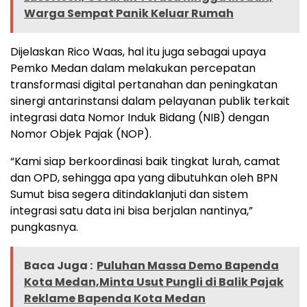
Warga Sempat Panik Keluar Rumah
Dijelaskan Rico Waas, hal itu juga sebagai upaya
Pemko Medan dalam melakukan percepatan
transformasi digital pertanahan dan peningkatan
sinergi antarinstansi dalam pelayanan publik terkait
integrasi data Nomor Induk Bidang (NIB) dengan
Nomor Objek Pajak (NOP).
“Kami siap berkoordinasi baik tingkat lurah, camat
dan OPD, sehingga apa yang dibutuhkan oleh BPN
Sumut bisa segera ditindaklanjuti dan sistem
integrasi satu data ini bisa berjalan nantinya,”
pungkasnya.
Baca Juga :
Puluhan Massa Demo Bapenda
Kota Medan,Minta Usut Pungli di Balik Pajak
Reklame Bapenda Kota Medan