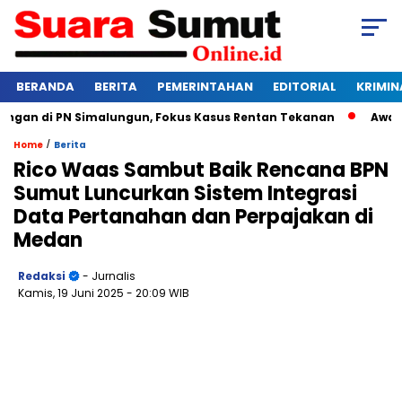
BERANDA
BERITA
PEMERINTAHAN
EDITORIAL
KRIMIN
an di PN Simalungun, Fokus Kasus Rentan Tekanan
Awas Bang
/
Home
Berita
Rico Waas Sambut Baik Rencana BPN
Sumut Luncurkan Sistem Integrasi
Data Pertanahan dan Perpajakan di
Medan
Redaksi
- Jurnalis
Kamis, 19 Juni 2025
- 20:09 WIB