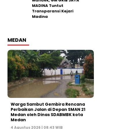
Mandek, GM GRIB JAYA
MADINA Tuntut
Transparansi Kejari
Madina
MEDAN
Warga Sambut Gembira Rencana
Perbaikan Jalan di Depan SMAN 21
Medan oleh Dinas SDABMBK kota
Medan
4 Agustus 2026 | 08:43 WIB