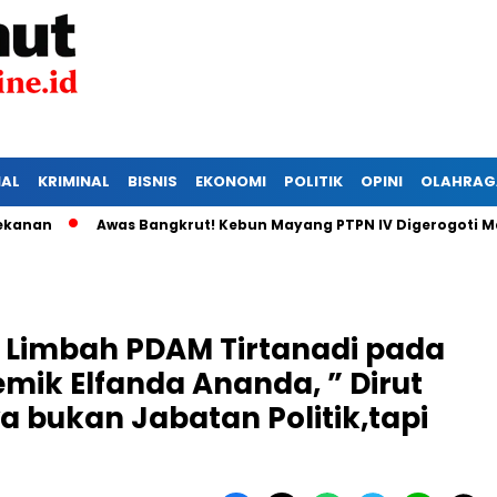
IAL
KRIMINAL
BISNIS
EKONOMI
POLITIK
OPINI
OLAHRAG
Awas Bangkrut! Kebun Mayang PTPN IV Digerogoti Maling,
r Limbah PDAM Tirtanadi pada
emik Elfanda Ananda, ” Dirut
a bukan Jabatan Politik,tapi