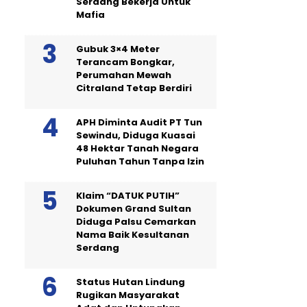
Serdang Bekerja Untuk
Mafia
Gubuk 3×4 Meter
Terancam Bongkar,
Perumahan Mewah
Citraland Tetap Berdiri
APH Diminta Audit PT Tun
Sewindu, Diduga Kuasai
48 Hektar Tanah Negara
Puluhan Tahun Tanpa Izin
Klaim “DATUK PUTIH”
Dokumen Grand Sultan
Diduga Palsu Cemarkan
Nama Baik Kesultanan
Serdang
Status Hutan Lindung
Rugikan Masyarakat