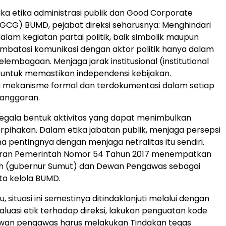
a etika administrasi publik dan Good Corporate
CG) BUMD, pejabat direksi seharusnya: Menghindari
alam kegiatan partai politik, baik simbolik maupun
embatasi komunikasi dengan aktor politik hanya dalam
lembagaan. Menjaga jarak institusional (institutional
 untuk memastikan independensi kebijakan.
mekanisme formal dan terdokumentasi dalam setiap
anggaran.
egala bentuk aktivitas yang dapat menimbulkan
rpihakan. Dalam etika jabatan publik, menjaga persepsi
ma pentingnya dengan menjaga netralitas itu sendiri.
ran Pemerintah Nomor 54 Tahun 2017 menempatkan
h (gubernur Sumut) dan Dewan Pengawas sebagai
ta kelola BUMD.
u, situasi ini semestinya ditindaklanjuti melalui dengan
luasi etik terhadap direksi, lakukan penguatan kode
ewan pengawas harus melakukan Tindakan tegas