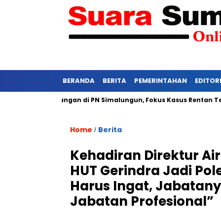
BERANDA
BERITA
PEMERINTAHAN
EDITOR
etat Persidangan di PN Simalungun, Fokus Kasus Rentan Tekanan
Home
Berita
/
Kehadiran Direktur Ai
HUT Gerindra Jadi Pol
Harus Ingat, Jabatany
Jabatan Profesional”