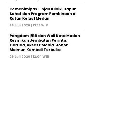
Kemenimipas Tinjau Klinik, Dapur
Sehat dan Program Pembinaan di
Rutan Kelas I Medan
29 Juli 2026 | 13:13 WIB
Pangdam I/BB dan Wali Kota Medan
Resmikan Jembatan Perintis
Garuda, Akses Polonia-Johor-
Maimun Kembali Terbuka
29 Juli 2026 | 12:04 WIB