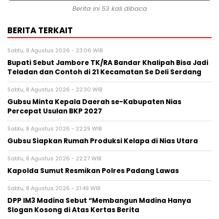
Berita ini 53 kali dibaca
BERITA TERKAIT
Sabtu, 8 Agustus 2026 - 23:06 WIB
Bupati Sebut Jambore TK/RA Bandar Khalipah Bisa Jadi
Teladan dan Contoh di 21 Kecamatan Se Deli Serdang
Sabtu, 8 Agustus 2026 - 22:30 WIB
Gubsu Minta Kepala Daerah se-Kabupaten Nias
Percepat Usulan BKP 2027
Sabtu, 8 Agustus 2026 - 22:29 WIB
Gubsu Siapkan Rumah Produksi Kelapa di Nias Utara
Sabtu, 8 Agustus 2026 - 22:27 WIB
Kapolda Sumut Resmikan Polres Padang Lawas
Sabtu, 8 Agustus 2026 - 21:49 WIB
DPP IM3 Madina Sebut “Membangun Madina Hanya
Slogan Kosong di Atas Kertas Berita