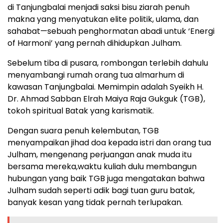
di Tanjungbalai menjadi saksi bisu ziarah penuh
makna yang menyatukan elite politik, ulama, dan
sahabat—sebuah penghormatan abadi untuk ‘Energi
of Harmoni’ yang pernah dihidupkan Julham.
Sebelum tiba di pusara, rombongan terlebih dahulu
menyambangi rumah orang tua almarhum di
kawasan Tanjungbalai. Memimpin adalah Syeikh H.
Dr. Ahmad Sabban Elrah Maiya Raja Gukguk (TGB),
tokoh spiritual Batak yang karismatik.
Dengan suara penuh kelembutan, TGB
menyampaikan jihad doa kepada istri dan orang tua
Julham, mengenang perjuangan anak muda itu
bersama mereka,waktu kuliah dulu membangun
hubungan yang baik TGB juga mengatakan bahwa
Julham sudah seperti adik bagi tuan guru batak,
banyak kesan yang tidak pernah terlupakan.