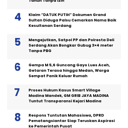
Tahun Tanpa Izin
Klaim “DATUK PUTIH” Dokumen Grand
Sultan Diduga Palsu Cemarkan Nama Baik
Kesultanan Serdang
Mengejutkan, Satpol PP dan Polresta Deli
Serdang Akan Bongkar Gubug 3×4 meter
Tanpa PBG
Gempa M 5,6 Guncang Gayo Lues Aceh,
Getaran Terasa hingga Medan, Warga
Sempat Panik Keluar Rumah
Proses Hukum Kasus Smart Village
Madina Mandek, GM GRIB JAYA MADINA
Tuntut Transparansi Kejari Madina
Respons Tuntutan Mahasiswa, DPRD
Pematangsiantar Siap Teruskan Aspirasi
ke Pemerintah Pusat