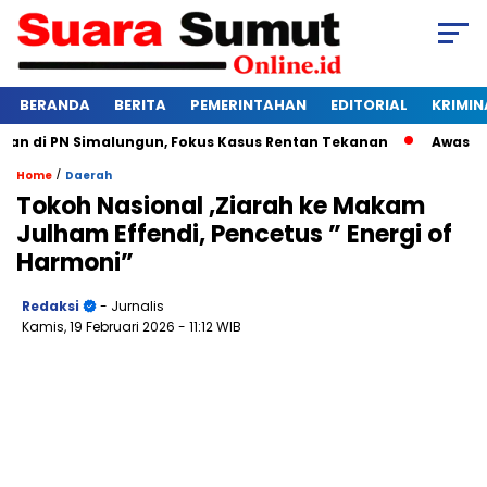
BERANDA
BERITA
PEMERINTAHAN
EDITORIAL
KRIMIN
di PN Simalungun, Fokus Kasus Rentan Tekanan
Awas Bangkr
/
Home
Daerah
Tokoh Nasional ,Ziarah ke Makam
Julham Effendi, Pencetus ” Energi of
Harmoni”
Redaksi
- Jurnalis
Kamis, 19 Februari 2026
- 11:12 WIB