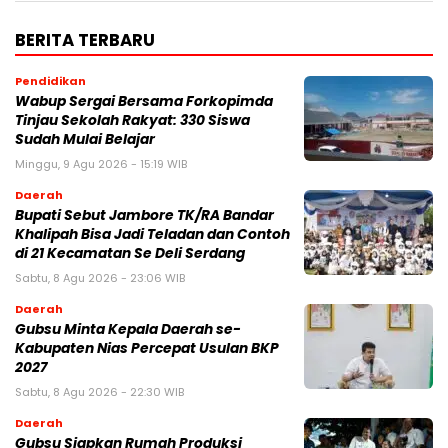
BERITA TERBARU
Pendidikan
Wabup Sergai Bersama Forkopimda
Tinjau Sekolah Rakyat: 330 Siswa
Sudah Mulai Belajar
Minggu, 9 Agu 2026 - 15:19 WIB
Daerah
Bupati Sebut Jambore TK/RA Bandar
Khalipah Bisa Jadi Teladan dan Contoh
di 21 Kecamatan Se Deli Serdang
Sabtu, 8 Agu 2026 - 23:06 WIB
Daerah
Gubsu Minta Kepala Daerah se-
Kabupaten Nias Percepat Usulan BKP
2027
Sabtu, 8 Agu 2026 - 22:30 WIB
Daerah
Gubsu Siapkan Rumah Produksi