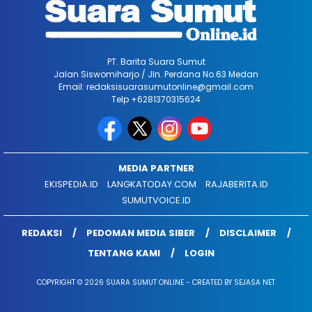
PT. Barita Suara Sumut
Jalan Siswomiharjo / Jln. Perdana No.63 Medan
Email: redaksisuarasumutonline@gmail.com
Telp +6281370315624
MEDIA PARTNER
EKISPEDIA.ID
LANGKATODAY.COM
RAJABERITA.ID
SUMUTVOICE.ID
REDAKSI
PEDOMAN MEDIA SIBER
DISCLAIMER
TENTANG KAMI
LOGIN
COPYRIGHT © 2026 SUARA SUMUT ONLINE - CREATED BY SEJASA NET