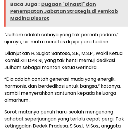
Baca Juga :
Dugaan "Dinasti" dan
Penempatan Jabatan Strategis di Pemkab
Madina Disorot
“Julham adalah cahaya yang tak pernah padam,”
ujarnya, air mata menetes di pipi para hadirin.
Dilanjutkan H. Sugiat Santoso, S.E., M.S.P., Wakil Ketua
Komisi XIII DPR RI, yang tak henti memuji dedikasi
Julham sebagai mantan Ketua Gerindra .
“Dia adalah contoh generasi muda yang energik,
harmonis, dan berdedikasi untuk bangsa,” katanya,
sambil menyerahkan santunan kepada keluarga
almarhum .
Sorot matanya penuh haru, seolah mengenang
sahabat seperjuangan yang terlalu cepat pergi. Tak
ketinggalan Dedek Pradesa, S.Sos.I, M.Sos., anggota