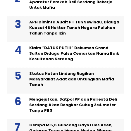
Aparatur Pemkab Deli Serdang Bekerja
Untuk Mafia
APH Diminta Audit PT Tun Sewindu, Diduga
Kuasai 48 Hektar Tanah Negara Puluhan
Tahun Tanpa Izin
Klaim “DATUK PUTIH” Dokumen Grand
Sultan Diduga Palsu Cemarkan Nama Baik
Kesultanan Serdang
Status Hutan Lindung Rugikan
Masyarakat Adat dan Untungkan Mafia
Tanah
Mengejutkan, Satpol PP dan Polresta Deli
Serdang Akan Bongkar Gubug 3×4 meter
Tanpa PBG
Gempa M 5,6 Guncang Gayo Lues Aceh,
Getaran Terasa hingga Medan, Warga