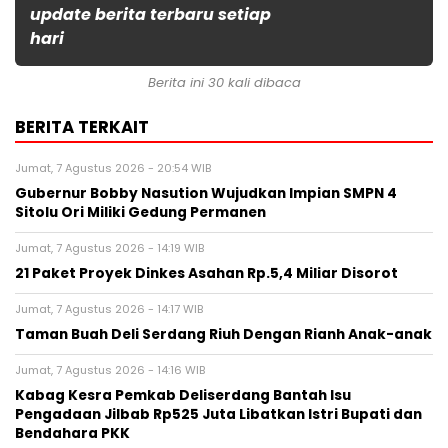
update berita terbaru setiap
hari
Berita ini 30 kali dibaca
BERITA TERKAIT
Jumat, 7 Agustus 2026 - 20:54 WIB
Gubernur Bobby Nasution Wujudkan Impian SMPN 4
Sitolu Ori Miliki Gedung Permanen
Jumat, 7 Agustus 2026 - 14:19 WIB
21 Paket Proyek Dinkes Asahan Rp.5,4 Miliar Disorot
Jumat, 7 Agustus 2026 - 14:17 WIB
Taman Buah Deli Serdang Riuh Dengan Rianh Anak-anak
Jumat, 7 Agustus 2026 - 14:16 WIB
Kabag Kesra Pemkab Deliserdang Bantah Isu
Pengadaan Jilbab Rp525 Juta Libatkan Istri Bupati dan
Bendahara PKK