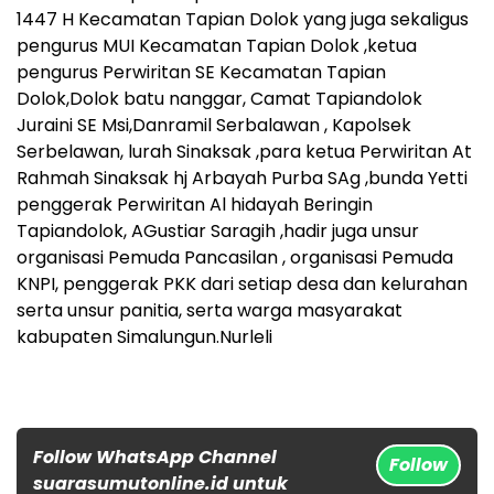
1447 H Kecamatan Tapian Dolok yang juga sekaligus
pengurus MUI Kecamatan Tapian Dolok ,ketua
pengurus Perwiritan SE Kecamatan Tapian
Dolok,Dolok batu nanggar, Camat Tapiandolok
Juraini SE Msi,Danramil Serbalawan , Kapolsek
Serbelawan, lurah Sinaksak ,para ketua Perwiritan At
Rahmah Sinaksak hj Arbayah Purba SAg ,bunda Yetti
penggerak Perwiritan Al hidayah Beringin
Tapiandolok, AGustiar Saragih ,hadir juga unsur
organisasi Pemuda Pancasilan , organisasi Pemuda
KNPI, penggerak PKK dari setiap desa dan kelurahan
serta unsur panitia, serta warga masyarakat
kabupaten Simalungun.Nurleli
Follow WhatsApp Channel
Follow
suarasumutonline.id untuk