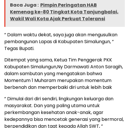
Baca Juga :
Pimpin Peringatan HAB
Kemenag ke-80 Tingkat Kota Tanjungbalai,
Wakil Wali Kota Ajak Perkuat Toleransi
” Dalam waktu dekat, saya juga akan mengusulkan
pembangunan Lapas di Kabupaten Simalungun, ”
Tegas Bupati.
Ditempat yang sama, Ketua Tim Penggerak PKK
Kabupaten Simalungun,Ny Darmawati Anton Saragih,
dalam sambutan yang mengatakan bahwa
Momentum 1 Muharam merupakan momentum
berbenah dan memperbaiki diri untuk lebih baik
” Dimulai dari diri sendiri, lingkungan keluarga dan
masyarakat. Dan yang paling utama untuk
perkembangan kesehatan anak-anak, agar
kedepannya bisa mencetak generasi yang bermoral,
berpendidikan dan taat kepada Allah SWT, ”