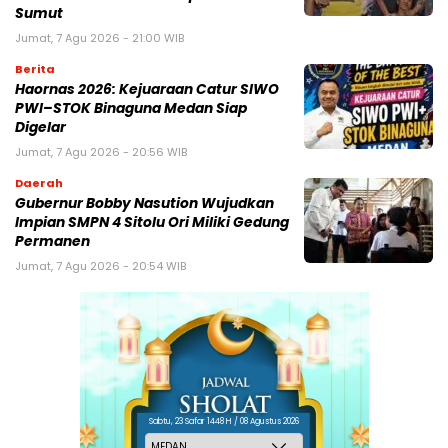
Sumut
Jumat, 7 Agu 2026 - 21:00 WIB
Berita
Haornas 2026: Kejuaraan Catur SIWO
PWI–STOK Binaguna Medan Siap
Digelar
Jumat, 7 Agu 2026 - 20:56 WIB
Daerah
Gubernur Bobby Nasution Wujudkan
Impian SMPN 4 Sitolu Ori Miliki Gedung
Permanen
Jumat, 7 Agu 2026 - 20:54 WIB
Sabtu, 23 Safar 1448 H / 08 Agustus 2026