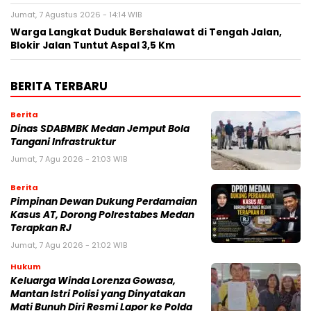
Jumat, 7 Agustus 2026 - 14:14 WIB
Warga Langkat Duduk Bershalawat di Tengah Jalan,
Blokir Jalan Tuntut Aspal 3,5 Km
BERITA TERBARU
Berita
Dinas SDABMBK Medan Jemput Bola
Tangani Infrastruktur
Jumat, 7 Agu 2026 - 21:03 WIB
Berita
Pimpinan Dewan Dukung Perdamaian
Kasus AT, Dorong Polrestabes Medan
Terapkan RJ
Jumat, 7 Agu 2026 - 21:02 WIB
Hukum
Keluarga Winda Lorenza Gowasa,
Mantan Istri Polisi yang Dinyatakan
Mati Bunuh Diri Resmi Lapor ke Polda