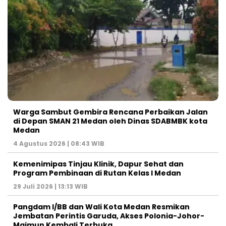
Warga Sambut Gembira Rencana Perbaikan Jalan
di Depan SMAN 21 Medan oleh Dinas SDABMBK kota
Medan
4 Agustus 2026 | 08:43 WIB
Kemenimipas Tinjau Klinik, Dapur Sehat dan
Program Pembinaan di Rutan Kelas I Medan
29 Juli 2026 | 13:13 WIB
Pangdam I/BB dan Wali Kota Medan Resmikan
Jembatan Perintis Garuda, Akses Polonia-Johor-
Maimun Kembali Terbuka