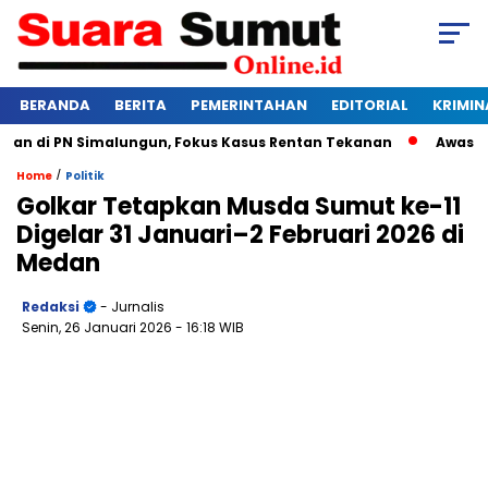
BERANDA
BERITA
PEMERINTAHAN
EDITORIAL
KRIMIN
n di PN Simalungun, Fokus Kasus Rentan Tekanan
Awas Bangk
/
Home
Politik
Golkar Tetapkan Musda Sumut ke-11
Digelar 31 Januari–2 Februari 2026 di
Medan
Redaksi
- Jurnalis
Senin, 26 Januari 2026
- 16:18 WIB