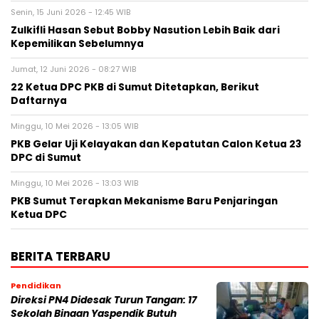
Senin, 15 Juni 2026 - 12:45 WIB
Zulkifli Hasan Sebut Bobby Nasution Lebih Baik dari
Kepemilikan Sebelumnya
Jumat, 12 Juni 2026 - 08:27 WIB
22 Ketua DPC PKB di Sumut Ditetapkan, Berikut
Daftarnya
Minggu, 10 Mei 2026 - 13:05 WIB
PKB Gelar Uji Kelayakan dan Kepatutan Calon Ketua 23
DPC di Sumut
Minggu, 10 Mei 2026 - 13:03 WIB
PKB Sumut Terapkan Mekanisme Baru Penjaringan
Ketua DPC
BERITA TERBARU
Pendidikan
Direksi PN4 Didesak Turun Tangan: 17
Sekolah Binaan Yaspendik Butuh