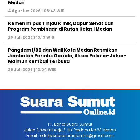
Medan
4 Agustus 2026 | 08:43 WIB
Kemenimipas Tinjau Klinik, Dapur Sehat dan
Program Pembinaan di Rutan Kelas I Medan
29 Juli 2026 | 13:13 WIB
Pangdam I/BB dan Wali Kota Medan Resmikan
Jembatan Perintis Garuda, Akses Polonia-Johor-
Maimun Kembali Terbuka
29 Juli 2026 | 12:04 WIB
PT. Barita Suara Sumut
Jalan Siswomiharjo / Jln. Perdana No.63 Medan
Email: redaksisuarasumutonline@gmail.com