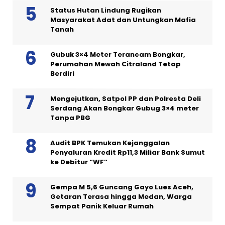
Status Hutan Lindung Rugikan
Masyarakat Adat dan Untungkan Mafia
Tanah
Gubuk 3×4 Meter Terancam Bongkar,
Perumahan Mewah Citraland Tetap
Berdiri
Mengejutkan, Satpol PP dan Polresta Deli
Serdang Akan Bongkar Gubug 3×4 meter
Tanpa PBG
Audit BPK Temukan Kejanggalan
Penyaluran Kredit Rp11,3 Miliar Bank Sumut
ke Debitur “WF”
Gempa M 5,6 Guncang Gayo Lues Aceh,
Getaran Terasa hingga Medan, Warga
Sempat Panik Keluar Rumah