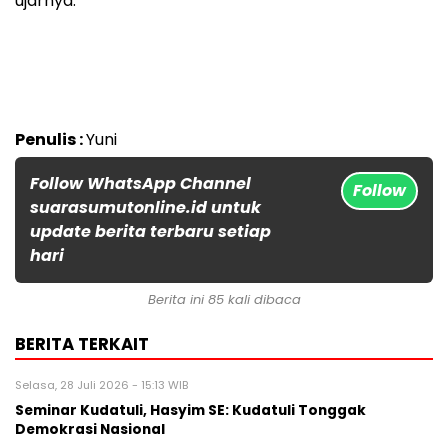
ujarnya.
Penulis :
Yuni
Follow WhatsApp Channel
Follow
suarasumutonline.id untuk
update berita terbaru setiap
hari
Berita ini 85 kali dibaca
BERITA TERKAIT
Selasa, 28 Juli 2026 - 15:13 WIB
Seminar Kudatuli, Hasyim SE: Kudatuli Tonggak
Demokrasi Nasional