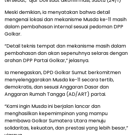
tersebut,” ujar Doli saat dikonfirmasi, Sabtu (24/1)
Meski demikian, ia menyatakan bahwa detail
mengenai lokasi dan mekanisme Musda ke-11 masih
dalam pembahasan internal sesuai pedoman DPP
Golkar.
“Detail teknis tempat dan mekanisme masih dalam
pembahasan dan akan sepenuhnya selaras dengan
arahan DPP Partai Golkar,” jelasnya.
Ia menegaskan, DPD Golkar Sumut berkomitmen
menyelenggarakan Musda ke-11 secara tertib,
demokratis, dan sesuai Anggaran Dasar dan
Anggaran Rumah Tangga (AD/ART) partai.
“Kami ingin Musda ini berjalan lancar dan
menghasilkan kepemimpinan yang mampu
membawa Golkar Sumatera Utara menuju
solidaritas, kekuatan, dan prestasi yang lebih besar,”