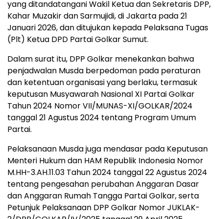
yang ditandatangani Wakil Ketua dan Sekretaris DPP,
Kahar Muzakir dan Sarmujidi, di Jakarta pada 21
Januari 2026, dan ditujukan kepada Pelaksana Tugas
(Plt) Ketua DPD Partai Golkar Sumut.
Dalam surat itu, DPP Golkar menekankan bahwa
penjadwalan Musda berpedoman pada peraturan
dan ketentuan organisasi yang berlaku, termasuk
keputusan Musyawarah Nasional XI Partai Golkar
Tahun 2024 Nomor VII/MUNAS-XI/GOLKAR/2024
tanggal 21 Agustus 2024 tentang Program Umum
Partai.
Pelaksanaan Musda juga mendasar pada Keputusan
Menteri Hukum dan HAM Republik Indonesia Nomor
M.HH-3.AH.11.03 Tahun 2024 tanggal 22 Agustus 2024
tentang pengesahan perubahan Anggaran Dasar
dan Anggaran Rumah Tangga Partai Golkar, serta
Petunjuk Pelaksanaan DPP Golkar Nomor JUKLAK-