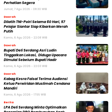
Perhatian Segera
Jumat, 7 Agu 2026 - 08:30 WIB
Daerah
Dilatih TNI-Polri Selama 60 Hari, 57
Pelajar Siantar Siap Kibarkan Merah
Putih
Kamis, 6 Agu 2026 - 22:08 WIB
Daerah
Bupati Deli Serdang Asri Ludin
Tinggalkan Lokasi, Diduga Upacara
Dimulai Sebelum Bupati Hadir
Kamis, 6 Agu 2026 - 22:03 WIB
Daerah
Kabag Kesra Faisal Terima Audiensi
Ketua Perwiridan Muslimah Cendana
Mandiri
Kamis, 6 Agu 2026 - 17:55 WIB
Berita
LPA Deli Serdang Minta Optimalkan