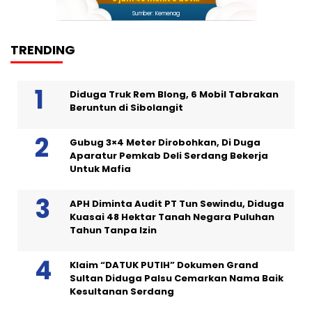
Sumber: Kemenag
TRENDING
Diduga Truk Rem Blong, 6 Mobil Tabrakan
Beruntun di Sibolangit
Gubug 3×4 Meter Dirobohkan, Di Duga
Aparatur Pemkab Deli Serdang Bekerja
Untuk Mafia
APH Diminta Audit PT Tun Sewindu, Diduga
Kuasai 48 Hektar Tanah Negara Puluhan
Tahun Tanpa Izin
Klaim “DATUK PUTIH” Dokumen Grand
Sultan Diduga Palsu Cemarkan Nama Baik
Kesultanan Serdang