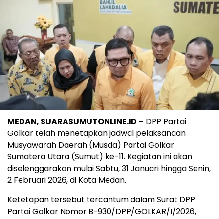
MEDAN, SUARASUMUTONLINE.ID –
DPP Partai
Golkar telah menetapkan jadwal pelaksanaan
Musyawarah Daerah (Musda) Partai Golkar
Sumatera Utara (Sumut) ke-11. Kegiatan ini akan
diselenggarakan mulai Sabtu, 31 Januari hingga Senin,
2 Februari 2026, di Kota Medan.
Ketetapan tersebut tercantum dalam Surat DPP
Partai Golkar Nomor B-930/DPP/GOLKAR/I/2026,