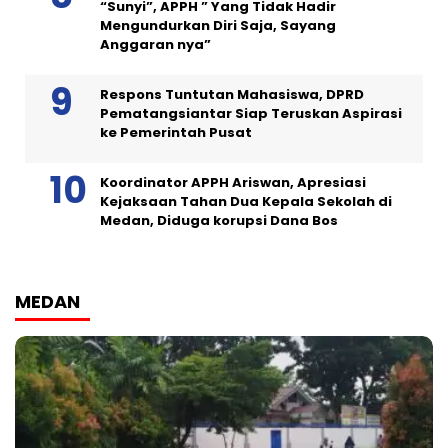
“Sunyi”, APPH ” Yang Tidak Hadir
Mengundurkan Diri Saja, Sayang
Anggaran nya”
Respons Tuntutan Mahasiswa, DPRD
Pematangsiantar Siap Teruskan Aspirasi
ke Pemerintah Pusat
Koordinator APPH Ariswan, Apresiasi
Kejaksaan Tahan Dua Kepala Sekolah di
Medan, Diduga korupsi Dana Bos
MEDAN