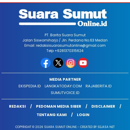
PT. Barita Suara Sumut
Jalan Siswomiharjo / Jln. Perdana No.63 Medan
Email: redaksisuarasumutonline@gmail.com
Telp +6281370315624
MEDIA PARTNER
EKISPEDIA.ID
LANGKATODAY.COM
RAJABERITA.ID
SUMUTVOICE.ID
REDAKSI
PEDOMAN MEDIA SIBER
DISCLAIMER
TENTANG KAMI
LOGIN
COPYRIGHT © 2026 SUARA SUMUT ONLINE - CREATED BY SEJASA NET