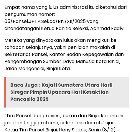
Empat nama yang lulus administrasi itu diketahui dari
pengumuman nomor:
05/Pansel.JPTP.Sekda/Bnj/XII/2025 yang
ditandatangani Ketua Panitia Seleksi, Achmad Fadly.
Mereka yang dinyatakan lulus akan mengikuti ke
tahapan selanjutnya, yakni penilaian makalah di
Sekretariat Pansel, Kantor Badan Kepegawaian dan
Pengembangan Sumber Daya Manusia Kota Binjai,
Jalan Mongonsidi, Binjai Kota.
Baca Juga :
Kajati Sumatera Utara Harli
Siregar Pimpin Upacara Hari Kesaktian
Pancasila 2025
“Tim Pansel dari provinsi, bukan dari Binjai karena ini
jabatan tinggi pratama, sekretaris daerah,” ujar
Ketua Tim Pansel Binjai, Heny Sitepu, Senin (8/12).