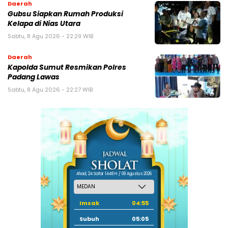
Daerah
Gubsu Siapkan Rumah Produksi
Kelapa di Nias Utara
Sabtu, 8 Agu 2026 - 22:29 WIB
Daerah
Kapolda Sumut Resmikan Polres
Padang Lawas
Sabtu, 8 Agu 2026 - 22:27 WIB
Ahad, 24 Safar 1448 H / 09 Agustus 2026
Imsak
04:55
Subuh
05:05