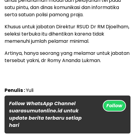
dinas penanaman modal dan pelayanan terpadu
satu pintu, dan dinas komunikasi dan informatika
serta satuan polisi pamong praja.
Khusus untuk jabatan Direktur RSUD Dr RM Djoelham,
seleksi terbuka itu dihentikan karena tidak
memenuhi jumlah pelamar minimal.
Artinya, hanya seorang yang melamar untuk jabatan
tersebut yakni, dr Romy Ananda Lukman.
Penulis :
Yuli
Follow WhatsApp Channel
Follow
suarasumutonline.id untuk
update berita terbaru setiap
hari