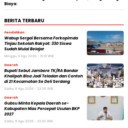
Biaya:
BERITA TERBARU
Pendidikan
Wabup Sergai Bersama Forkopimda
Tinjau Sekolah Rakyat: 330 Siswa
Sudah Mulai Belajar
Minggu, 9 Agu 2026 - 15:19 WIB
Daerah
Bupati Sebut Jambore TK/RA Bandar
Khalipah Bisa Jadi Teladan dan Contoh
di 21 Kecamatan Se Deli Serdang
Sabtu, 8 Agu 2026 - 23:06 WIB
Daerah
Gubsu Minta Kepala Daerah se-
Kabupaten Nias Percepat Usulan BKP
2027
Sabtu, 8 Agu 2026 - 22:30 WIB