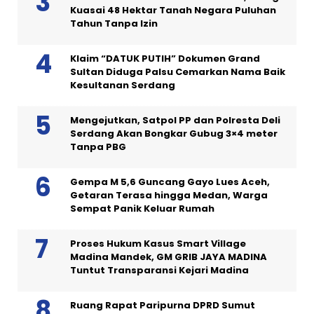
Kuasai 48 Hektar Tanah Negara Puluhan
Tahun Tanpa Izin
Klaim “DATUK PUTIH” Dokumen Grand
Sultan Diduga Palsu Cemarkan Nama Baik
Kesultanan Serdang
Mengejutkan, Satpol PP dan Polresta Deli
Serdang Akan Bongkar Gubug 3×4 meter
Tanpa PBG
Gempa M 5,6 Guncang Gayo Lues Aceh,
Getaran Terasa hingga Medan, Warga
Sempat Panik Keluar Rumah
Proses Hukum Kasus Smart Village
Madina Mandek, GM GRIB JAYA MADINA
Tuntut Transparansi Kejari Madina
Ruang Rapat Paripurna DPRD Sumut