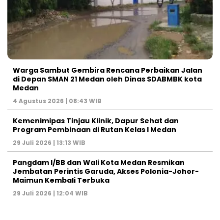
Warga Sambut Gembira Rencana Perbaikan Jalan
di Depan SMAN 21 Medan oleh Dinas SDABMBK kota
Medan
4 Agustus 2026 | 08:43 WIB
Kemenimipas Tinjau Klinik, Dapur Sehat dan
Program Pembinaan di Rutan Kelas I Medan
29 Juli 2026 | 13:13 WIB
Pangdam I/BB dan Wali Kota Medan Resmikan
Jembatan Perintis Garuda, Akses Polonia-Johor-
Maimun Kembali Terbuka
29 Juli 2026 | 12:04 WIB