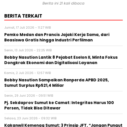
Berita ini 21 kali dibaca
BERITA TERKAIT
Jumat, 17 Juli 2026 - 11:27 WIB
Pemko Medan dan Prancis Jajaki Kerja Sama, dari
Beasiswa Gratis hingga Industri Perfilman
Senin, 13 Juli 2026 - 22:25 WIB
Bobby Nasution Lantik 8 Pejabat Eselon II, Minta Fokus
Dongkrak Ekonomi dan Digitalisasi Layanan
Kamis, 2 Juli 2026 - 12:57 WIB
Bobby Nasution Sampaikan Ranperda APBD 2025,
Sumut Surplus Rp521,4 Miliar
Senin, 29 Juni 2026 - 09:51 WIB
Pj. Sekdaprov Sumut ke Camat: Integritas Harus 100
Persen, Tidak Bisa Ditawar
Selasa, 23 Juni 2026 - 09:32 WIB
Kakanwil Kemenag Sumut: 3 Prinsip JFT, “Jangan Pungut