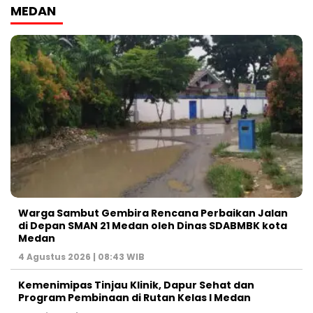
MEDAN
Warga Sambut Gembira Rencana Perbaikan Jalan
di Depan SMAN 21 Medan oleh Dinas SDABMBK kota
Medan
4 Agustus 2026 | 08:43 WIB
Kemenimipas Tinjau Klinik, Dapur Sehat dan
Program Pembinaan di Rutan Kelas I Medan