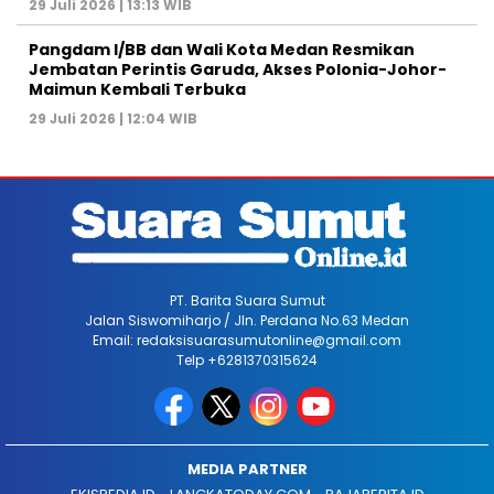
29 Juli 2026 | 13:13 WIB
Pangdam I/BB dan Wali Kota Medan Resmikan
Jembatan Perintis Garuda, Akses Polonia-Johor-
Maimun Kembali Terbuka
29 Juli 2026 | 12:04 WIB
PT. Barita Suara Sumut
Jalan Siswomiharjo / Jln. Perdana No.63 Medan
Email: redaksisuarasumutonline@gmail.com
Telp +6281370315624
MEDIA PARTNER