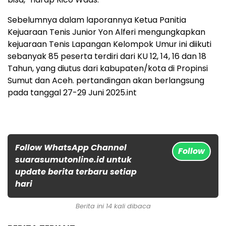
Sebelumnya dalam laporannya Ketua Panitia
Kejuaraan Tenis Junior Yon Alferi mengungkapkan
kejuaraan Tenis Lapangan Kelompok Umur ini diikuti
sebanyak 85 peserta terdiri dari KU 12, 14, 16 dan 18
Tahun, yang diutus dari kabupaten/kota di Propinsi
Sumut dan Aceh. pertandingan akan berlangsung
pada tanggal 27-29 Juni 2025.int
Follow WhatsApp Channel
Follow
suarasumutonline.id untuk
update berita terbaru setiap
hari
Berita ini 14 kali dibaca