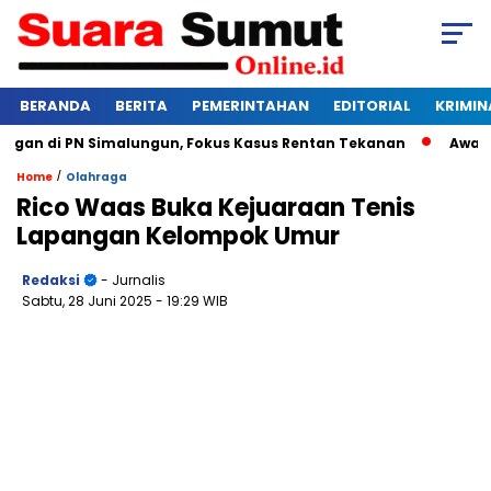
BERANDA
BERITA
PEMERINTAHAN
EDITORIAL
KRIMIN
n di PN Simalungun, Fokus Kasus Rentan Tekanan
Awas Bang
/
Home
Olahraga
Rico Waas Buka Kejuaraan Tenis
Lapangan Kelompok Umur
Redaksi
- Jurnalis
Sabtu, 28 Juni 2025
- 19:29 WIB