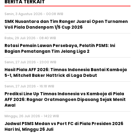
BERITA TERKAIT
Senin, 3 Agustus 2026 - 00:08 WIB
SMK Nusantara dan Tim Ranger Juarai Open Turnamen
Voli Piala Dandenpom 1/5 Cup 2026
Rabu, 29 Juli 2026 - 08:40 WIB
Rotasi Pemain Lawan Persebaya, Pelatih PSMS: Ini
Bagian Pematangan Tim Jelang Liga 2
Senin, 27 Juli 2026 - 23:00 WIB
Hasil Piala AFF 2026: Timnas Indonesia Bantai Kamboja
5-1, Mitchell Baker Hattrick di Laga Debut
Senin, 27 Juli 2026 - 16:18 WIB
Prediksi Line Up Timnas Indonesia vs Kamboja di Piala
AFF 2026: Ragnar Oratmangoen Dipasang Sejak Menit
Awal
Minggu, 26 Juli 2026 - 14:22 WIB
Jadwal PSMS Medan vs Port FC di Piala Presiden 2026
Hari Ini, Minggu 26 Juli