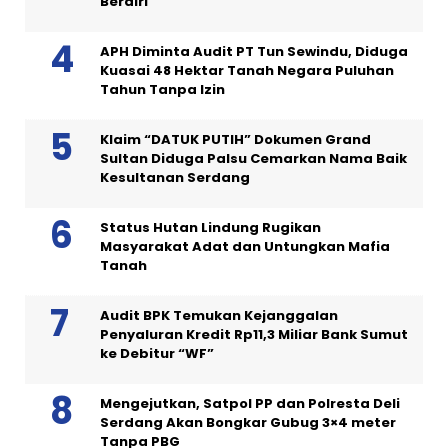
Berdiri
APH Diminta Audit PT Tun Sewindu, Diduga
Kuasai 48 Hektar Tanah Negara Puluhan
Tahun Tanpa Izin
Klaim “DATUK PUTIH” Dokumen Grand
Sultan Diduga Palsu Cemarkan Nama Baik
Kesultanan Serdang
Status Hutan Lindung Rugikan
Masyarakat Adat dan Untungkan Mafia
Tanah
Audit BPK Temukan Kejanggalan
Penyaluran Kredit Rp11,3 Miliar Bank Sumut
ke Debitur “WF”
Mengejutkan, Satpol PP dan Polresta Deli
Serdang Akan Bongkar Gubug 3×4 meter
Tanpa PBG