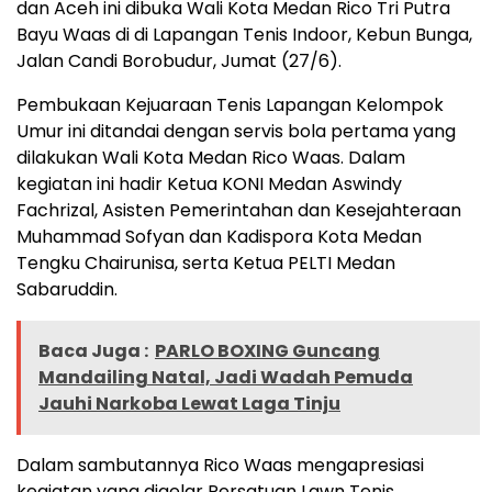
dan Aceh ini dibuka Wali Kota Medan Rico Tri Putra
Bayu Waas di di Lapangan Tenis Indoor, Kebun Bunga,
Jalan Candi Borobudur, Jumat (27/6).
Pembukaan Kejuaraan Tenis Lapangan Kelompok
Umur ini ditandai dengan servis bola pertama yang
dilakukan Wali Kota Medan Rico Waas. Dalam
kegiatan ini hadir Ketua KONI Medan Aswindy
Fachrizal, Asisten Pemerintahan dan Kesejahteraan
Muhammad Sofyan dan Kadispora Kota Medan
Tengku Chairunisa, serta Ketua PELTI Medan
Sabaruddin.
Baca Juga :
PARLO BOXING Guncang
Mandailing Natal, Jadi Wadah Pemuda
Jauhi Narkoba Lewat Laga Tinju
Dalam sambutannya Rico Waas mengapresiasi
kegiatan yang digelar Persatuan Lawn Tenis