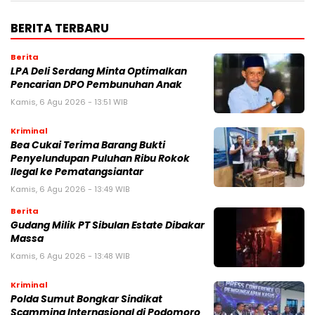
BERITA TERBARU
Berita
LPA Deli Serdang Minta Optimalkan
Pencarian DPO Pembunuhan Anak
Kamis, 6 Agu 2026 - 13:51 WIB
Kriminal
Bea Cukai Terima Barang Bukti
Penyelundupan Puluhan Ribu Rokok
Ilegal ke Pematangsiantar
Kamis, 6 Agu 2026 - 13:49 WIB
Berita
Gudang Milik PT Sibulan Estate Dibakar
Massa
Kamis, 6 Agu 2026 - 13:48 WIB
Kriminal
Polda Sumut Bongkar Sindikat
Scamming Internasional di Podomoro