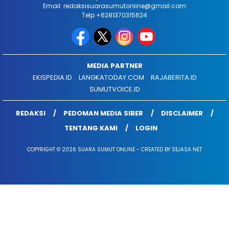
Email: redaksisuarasumutonline@gmail.com
Telp +6281370315624
MEDIA PARTNER
EKISPEDIA.ID
LANGKATODAY.COM
RAJABERITA.ID
SUMUTVOICE.ID
REDAKSI
PEDOMAN MEDIA SIBER
DISCLAIMER
TENTANG KAMI
LOGIN
COPYRIGHT © 2026 SUARA SUMUT ONLINE - CREATED BY SEJASA NET