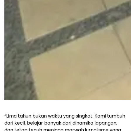
“Lima tahun bukan waktu yang singkat. Kami tumbuh
dari kecil, belajar banyak dari dinamika lapangan,
dan tetap teguh menjaga marwah jurnalisme yang