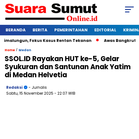
BERANDA
BERITA
PEMERINTAHAN
EDITORIAL
KRIMIN
okus Kasus Rentan Tekanan
Awas Bangkrut! Kebun Mayang P
/
Home
Medan
SSOL.ID Rayakan HUT ke-5, Gelar
Syukuran dan Santunan Anak Yatim
di Medan Helvetia
Redaksi
- Jurnalis
Sabtu, 15 November 2025
- 22:07 WIB