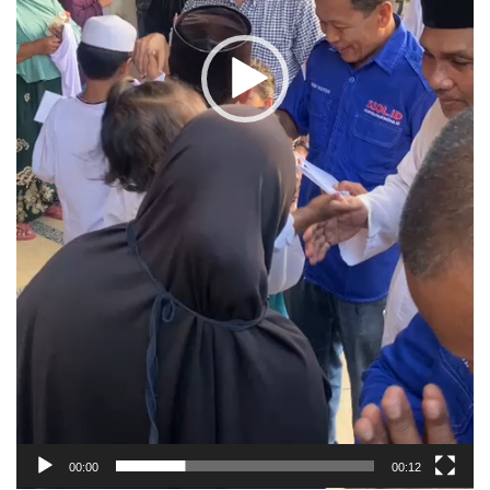
00:00
00:12