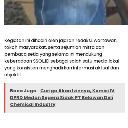
Kegiatan ini dihadiri oleh jajaran redaksi, wartawan,
tokoh masyarakat, serta sejumlah mitra dan
pembaca setia yang selama ini mendukung
keberadaan SSOL.ID sebagai salah satu media lokal
yang konsisten menghadirkan informasi aktual dan
objektif.
Baca Juga :
Curiga Akan Izinnya, Komisi IV
DPRD Medan Segera Sidak PT Belawan Deli
Chemical Industry