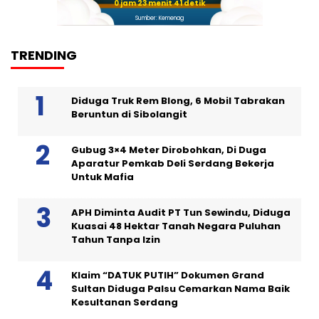
0 jam 23 menit 39 detik
Sumber: Kemenag
TRENDING
Diduga Truk Rem Blong, 6 Mobil Tabrakan
Beruntun di Sibolangit
Gubug 3×4 Meter Dirobohkan, Di Duga
Aparatur Pemkab Deli Serdang Bekerja
Untuk Mafia
APH Diminta Audit PT Tun Sewindu, Diduga
Kuasai 48 Hektar Tanah Negara Puluhan
Tahun Tanpa Izin
Klaim “DATUK PUTIH” Dokumen Grand
Sultan Diduga Palsu Cemarkan Nama Baik
Kesultanan Serdang