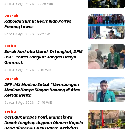
Sabtu, 8 Agu 2026 - 22:29 WIB
Daerah
Kapolda Sumut Resmikan Polres
Padang Lawas
Sabtu, 8 Agu 2026 - 22:27 WIB
Berita
Barak Narkoba Marak Di Langkat, DPM
USU : Polres Langkat Jangan Hanya
Gimmick
Sabtu, 8 Agu 2026 - 21:51 WIB
Daerah
DPP IM3 Madina Sebut “Membangun
Madina Hanya Slogan Kosong di Atas
Kertas Berita
Sabtu, 8 Agu 2026 - 21:49 WIB
Berita
Geruduk Mabes Polri, Mahasiswa
Desak tangkap dugaan Oknum Kepala
Desa Singengu Julu Dalam Aktivitas