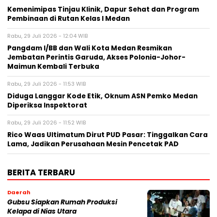
Kemenimipas Tinjau Klinik, Dapur Sehat dan Program
Pembinaan di Rutan Kelas I Medan
Rabu, 29 Juli 2026 - 12:04 WIB
Pangdam I/BB dan Wali Kota Medan Resmikan
Jembatan Perintis Garuda, Akses Polonia-Johor-
Maimun Kembali Terbuka
Rabu, 29 Juli 2026 - 11:53 WIB
Diduga Langgar Kode Etik, Oknum ASN Pemko Medan
Diperiksa Inspektorat
Rabu, 29 Juli 2026 - 11:52 WIB
Rico Waas Ultimatum Dirut PUD Pasar: Tinggalkan Cara
Lama, Jadikan Perusahaan Mesin Pencetak PAD
BERITA TERBARU
Daerah
Gubsu Siapkan Rumah Produksi
Kelapa di Nias Utara