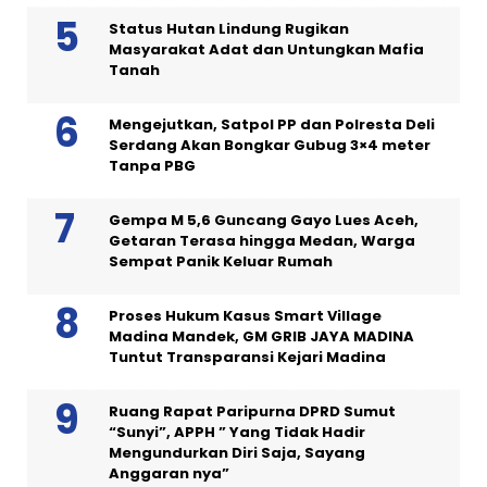
Status Hutan Lindung Rugikan
Masyarakat Adat dan Untungkan Mafia
Tanah
Mengejutkan, Satpol PP dan Polresta Deli
Serdang Akan Bongkar Gubug 3×4 meter
Tanpa PBG
Gempa M 5,6 Guncang Gayo Lues Aceh,
Getaran Terasa hingga Medan, Warga
Sempat Panik Keluar Rumah
Proses Hukum Kasus Smart Village
Madina Mandek, GM GRIB JAYA MADINA
Tuntut Transparansi Kejari Madina
Ruang Rapat Paripurna DPRD Sumut
“Sunyi”, APPH ” Yang Tidak Hadir
Mengundurkan Diri Saja, Sayang
Anggaran nya”