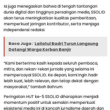
Ia juga menegaskan bahwa di tengah tantangan
dunia digital dan tingginya persaingan media, SSOL.ID
akan terus meningkatkan kualitas pemberitaan,
memperkuat jaringan kontributor, serta menjaga
independensi redaksi.
Baca Juga :
Lailatul Badri Turun Langsung
Datangi Warga Korban Banjir
“Kami berterima kasih kepada seluruh pembaca,
mitra, dan rekan-rekan jurnalis yang selama ini
mempercayai SSOL.ID. Ke depan, kami ingin hadir
lebih kuat, lebih relevan, dan tetap dekat dengan
masyarakat,” tambah Bahrum.
Peringatan HUT ke-5 SSOL.ID diharapkan menjadi
momentum positif untuk semakin memperkuat
eksistensi media ini di kancah jurnalisme daerah dan