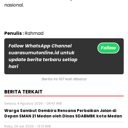
nasional.
Penulis :
Rahmad
Follow WhatsApp Channel
Follow
suarasumutonline.id untuk
update berita terbaru setiap
hari
Berita ini 107 kali dibaca
BERITA TERKAIT
Selasa, 4 Agustus 2026 - 08:43 WIB
Warga Sambut Gembira Rencana Perbaikan Jalan di
Depan SMAN 21 Medan oleh Dinas SDABMBK kota Medan
Rabu, 29 Juli 2026 - 13:13 WIB