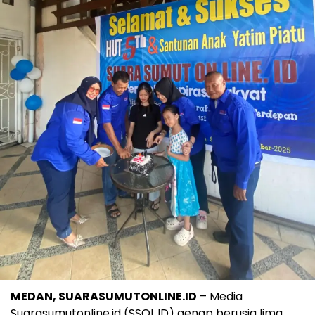
MEDAN, SUARASUMUTONLINE.ID
– Media
Suarasumutonline.id (SSOL.ID) genap berusia lima