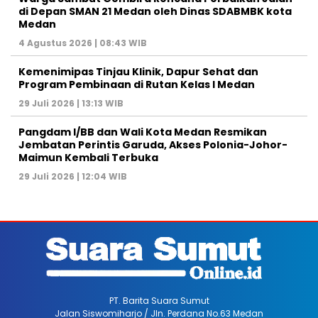
di Depan SMAN 21 Medan oleh Dinas SDABMBK kota
Medan
4 Agustus 2026 | 08:43 WIB
Kemenimipas Tinjau Klinik, Dapur Sehat dan
Program Pembinaan di Rutan Kelas I Medan
29 Juli 2026 | 13:13 WIB
Pangdam I/BB dan Wali Kota Medan Resmikan
Jembatan Perintis Garuda, Akses Polonia-Johor-
Maimun Kembali Terbuka
29 Juli 2026 | 12:04 WIB
PT. Barita Suara Sumut
Jalan Siswomiharjo / Jln. Perdana No.63 Medan