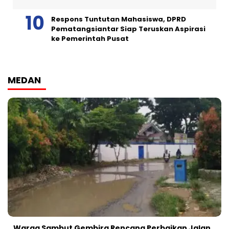
Respons Tuntutan Mahasiswa, DPRD
Pematangsiantar Siap Teruskan Aspirasi
ke Pemerintah Pusat
MEDAN
Warga Sambut Gembira Rencana Perbaikan Jalan