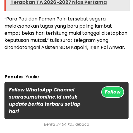
Terapkan TA 2026-2027 Nias Pertama
“Para Pati dan Pamen Polri tersebut segera
melaksanakan tugas yang baru paling lambat
empat belas hari terhitung mulai tanggal ditetapkan
keputusan mutasi,” tulis surat telegram yang
ditandatangani Asisten SDM Kapolri, Irjen Pol Anwar.
Penulis :
Youlie
Follow WhatsApp Channel
Follow
suarasumutonline.id untuk
update berita terbaru setiap
hari
Berita ini 54 kali dibaca