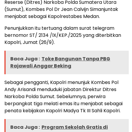
Reserse (Ditres) Narkoba Polda Sumatera Utara
(Sumut), Kombes Pol Dr Jean Calvijn Simanjuntak
menjabat sebagai Kapolrestabes Medan.
Penunjukkan itu tertuang dalam surat telegram
bernomor ST/ 2134 /lX/KEP./2025 yang diterbitkan
Kapolri, Jumat (26/9).
Baca Juga :
Toke Bangunan Tanpa PBG
Rajawali Anggar Beking
Sebagai pengganti, Kapolri menunjuk Kombes Pol
Andy Arisandi menduduki jabatan Direktur Ditres
Narkoba Polda Sumut. Sebelumnya, perwira
berpangkat tiga melati emas itu menjabat sebagai
penata kebijakan Kapolri Madya Tk III Sahli Kapolri.
Baca Juga :
Program Sekolah Gratis di