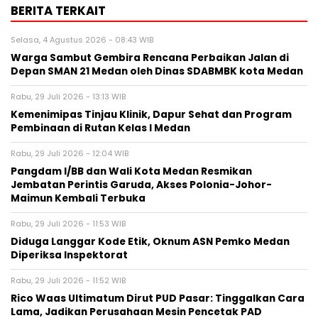
BERITA TERKAIT
Selasa, 4 Agustus 2026 - 08:43 WIB
Warga Sambut Gembira Rencana Perbaikan Jalan di
Depan SMAN 21 Medan oleh Dinas SDABMBK kota Medan
Rabu, 29 Juli 2026 - 13:13 WIB
Kemenimipas Tinjau Klinik, Dapur Sehat dan Program
Pembinaan di Rutan Kelas I Medan
Rabu, 29 Juli 2026 - 12:04 WIB
Pangdam I/BB dan Wali Kota Medan Resmikan
Jembatan Perintis Garuda, Akses Polonia-Johor-
Maimun Kembali Terbuka
Rabu, 29 Juli 2026 - 11:53 WIB
Diduga Langgar Kode Etik, Oknum ASN Pemko Medan
Diperiksa Inspektorat
Rabu, 29 Juli 2026 - 11:52 WIB
Rico Waas Ultimatum Dirut PUD Pasar: Tinggalkan Cara
Lama, Jadikan Perusahaan Mesin Pencetak PAD