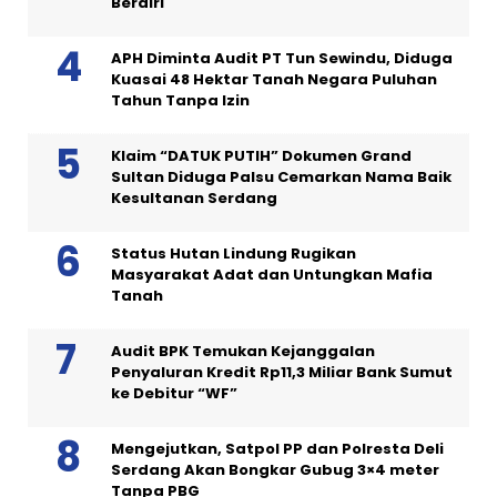
Berdiri
APH Diminta Audit PT Tun Sewindu, Diduga
Kuasai 48 Hektar Tanah Negara Puluhan
Tahun Tanpa Izin
Klaim “DATUK PUTIH” Dokumen Grand
Sultan Diduga Palsu Cemarkan Nama Baik
Kesultanan Serdang
Status Hutan Lindung Rugikan
Masyarakat Adat dan Untungkan Mafia
Tanah
Audit BPK Temukan Kejanggalan
Penyaluran Kredit Rp11,3 Miliar Bank Sumut
ke Debitur “WF”
Mengejutkan, Satpol PP dan Polresta Deli
Serdang Akan Bongkar Gubug 3×4 meter
Tanpa PBG