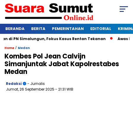
BERANDA
BERITA
PEMERINTAHAN
EDITORIAL
KRIMIN
 di PN Simalungun, Fokus Kasus Rentan Tekanan
Awas Bangk
/
Home
Medan
Kombes Pol Jean Calvijn
Simanjuntak Jabat Kapolrestabes
Medan
Redaksi
- Jurnalis
Jumat, 26 September 2025
- 21:31 WIB