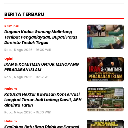
BERITA TERBARU
Kriminal
Dugaan Kades Gunung Malintang
Terlibat Penganiayaan, Bupati Palas
Diminta Tindak Tegas
Rabu, 5 Agu 2026 - 16:30 WIB
Opini
IRAN & KOMITMEN UNTUK MENOPANG
PERADABAN ISLAM
Rabu, 5 Agu 2026 - 15:52 WIB
Hukum
Ratusan Hektar Kawasan Konservasi
Langkat Timur Jadi Ladang Sawit, APH
diminta Turun
Rabu, 5 Agu 2026 - 15:30 WIB
Hukum
Kadinkes Batu Bara Didakwa Korupsi