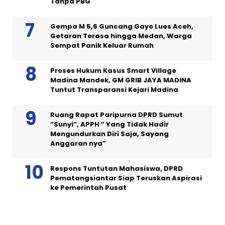
Tanpa PBG
Gempa M 5,6 Guncang Gayo Lues Aceh,
Getaran Terasa hingga Medan, Warga
Sempat Panik Keluar Rumah
Proses Hukum Kasus Smart Village
Madina Mandek, GM GRIB JAYA MADINA
Tuntut Transparansi Kejari Madina
Ruang Rapat Paripurna DPRD Sumut
“Sunyi”, APPH ” Yang Tidak Hadir
Mengundurkan Diri Saja, Sayang
Anggaran nya”
Respons Tuntutan Mahasiswa, DPRD
Pematangsiantar Siap Teruskan Aspirasi
ke Pemerintah Pusat