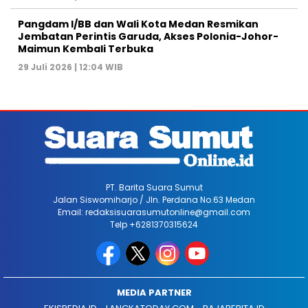
Pangdam I/BB dan Wali Kota Medan Resmikan
Jembatan Perintis Garuda, Akses Polonia-Johor-
Maimun Kembali Terbuka
29 Juli 2026 | 12:04 WIB
PT. Barita Suara Sumut
Jalan Siswomiharjo / Jln. Perdana No.63 Medan
Email: redaksisuarasumutonline@gmail.com
Telp +6281370315624
MEDIA PARTNER