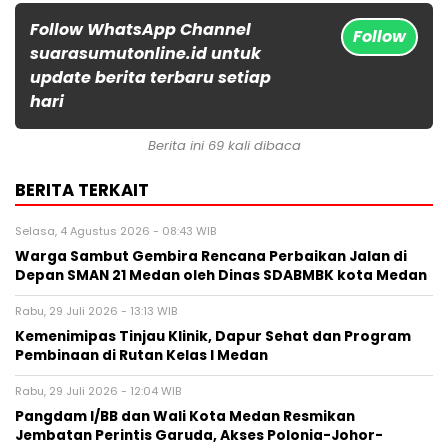
Follow WhatsApp Channel
Follow
suarasumutonline.id untuk
update berita terbaru setiap
hari
Berita ini 69 kali dibaca
BERITA TERKAIT
Selasa, 4 Agustus 2026 - 08:43 WIB
Warga Sambut Gembira Rencana Perbaikan Jalan di
Depan SMAN 21 Medan oleh Dinas SDABMBK kota Medan
Rabu, 29 Juli 2026 - 13:13 WIB
Kemenimipas Tinjau Klinik, Dapur Sehat dan Program
Pembinaan di Rutan Kelas I Medan
Rabu, 29 Juli 2026 - 12:04 WIB
Pangdam I/BB dan Wali Kota Medan Resmikan
Jembatan Perintis Garuda, Akses Polonia-Johor-