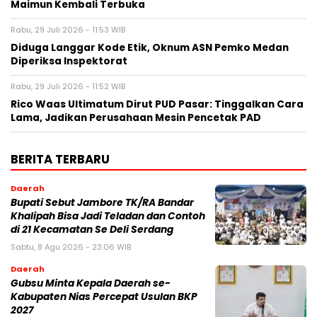
Maimun Kembali Terbuka
Rabu, 29 Juli 2026 - 11:53 WIB
Diduga Langgar Kode Etik, Oknum ASN Pemko Medan
Diperiksa Inspektorat
Rabu, 29 Juli 2026 - 11:52 WIB
Rico Waas Ultimatum Dirut PUD Pasar: Tinggalkan Cara
Lama, Jadikan Perusahaan Mesin Pencetak PAD
BERITA TERBARU
Daerah
Bupati Sebut Jambore TK/RA Bandar
Khalipah Bisa Jadi Teladan dan Contoh
di 21 Kecamatan Se Deli Serdang
Sabtu, 8 Agu 2026 - 23:06 WIB
Daerah
Gubsu Minta Kepala Daerah se-
Kabupaten Nias Percepat Usulan BKP
2027