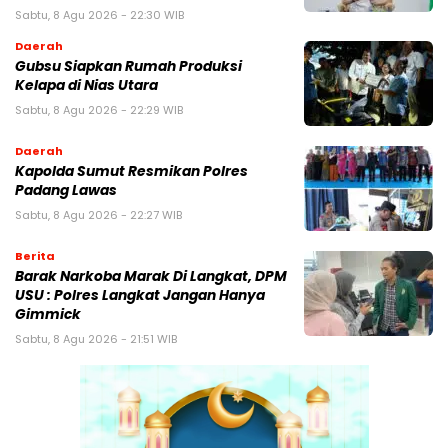
Sabtu, 8 Agu 2026 - 22:30 WIB
Daerah
Gubsu Siapkan Rumah Produksi
Kelapa di Nias Utara
Sabtu, 8 Agu 2026 - 22:29 WIB
Daerah
Kapolda Sumut Resmikan Polres
Padang Lawas
Sabtu, 8 Agu 2026 - 22:27 WIB
Berita
Barak Narkoba Marak Di Langkat, DPM
USU : Polres Langkat Jangan Hanya
Gimmick
Sabtu, 8 Agu 2026 - 21:51 WIB