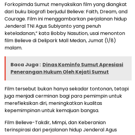
Forkopimda Sumut menyaksikan film yang diangkat
dari buku biografi berjudul Believe: Faith, Dream, and
Courage. Film ini menggambarkan perjalanan hidup
Jenderal TNI Agus Subiyanto yang penuh
keteladanan,” kata Bobby Nasution, usai menonton
film Believe di Delipark Mall Medan, Jumat (1/8)
malam.
Baca Juga :
Dinas Kominfo Sumut Apresiasi
Penerangan Hukum Oleh Kejati Sumut
Film tersebut bukan hanya sekadar tontonan, tetapi
juga menjadi cerminan bagi para pemimpin untuk
merefleksikan diri, meningkatkan kualitas
kepemimpinan untuk kemajuan bangsa.
Film Believe-Takdir, Mimpi, dan Keberanian
terinspirasi dari perjalanan hidup Jenderal Agus