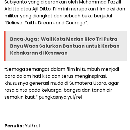
Subiyanto yang diperankan oleh Muhammad Fazzill
Alditto atau Ajil Ditto. Film ini merupakan film aksi dan
militer yang diangkat dari sebuah buku berjudul
“Believe: Faith, Dream, and Courage”.
Baca Juga :
Wali Kota Medan Rico Tri Putra
Bayu Waas Salurkan Bantuan untuk Korban
Kebakaran di Kesawan
“Semoga semangat dalam film ini tumbuh menjadi
bara dalam hati kita dan terus menginspirasi,
khususnya generasi muda di Sumatera Utara, agar
rasa cinta pada keluarga, bangsa dan tanah air
semakin kuat,” pungkasnya.yul/rel
Penulis :
Yul/rel