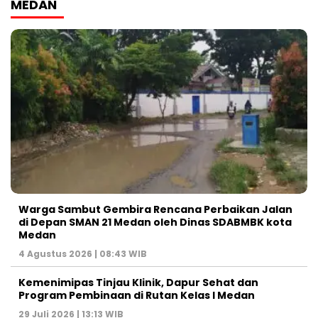
MEDAN
Warga Sambut Gembira Rencana Perbaikan Jalan
di Depan SMAN 21 Medan oleh Dinas SDABMBK kota
Medan
4 Agustus 2026 | 08:43 WIB
Kemenimipas Tinjau Klinik, Dapur Sehat dan
Program Pembinaan di Rutan Kelas I Medan
29 Juli 2026 | 13:13 WIB