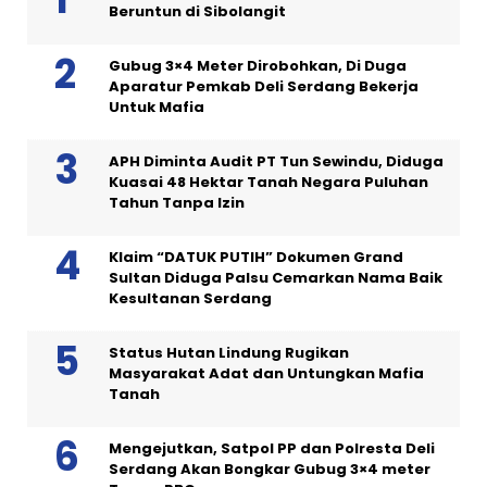
Beruntun di Sibolangit
Gubug 3×4 Meter Dirobohkan, Di Duga
Aparatur Pemkab Deli Serdang Bekerja
Untuk Mafia
APH Diminta Audit PT Tun Sewindu, Diduga
Kuasai 48 Hektar Tanah Negara Puluhan
Tahun Tanpa Izin
Klaim “DATUK PUTIH” Dokumen Grand
Sultan Diduga Palsu Cemarkan Nama Baik
Kesultanan Serdang
Status Hutan Lindung Rugikan
Masyarakat Adat dan Untungkan Mafia
Tanah
Mengejutkan, Satpol PP dan Polresta Deli
Serdang Akan Bongkar Gubug 3×4 meter