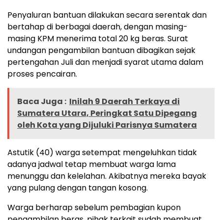
Penyaluran bantuan dilakukan secara serentak dan
bertahap di berbagai daerah, dengan masing-
masing KPM menerima total 20 kg beras. Surat
undangan pengambilan bantuan dibagikan sejak
pertengahan Juli dan menjadi syarat utama dalam
proses pencairan.
Baca Juga :
Inilah 9 Daerah Terkaya di
Sumatera Utara, Peringkat Satu Dipegang
oleh Kota yang Dijuluki Parisnya Sumatera
Astutik (40) warga setempat mengeluhkan tidak
adanya jadwal tetap membuat warga lama
menunggu dan kelelahan. Akibatnya mereka bayak
yang pulang dengan tangan kosong.
Warga berharap sebelum pembagian kupon
pengambilan beras, pihak terkait sudah membuat