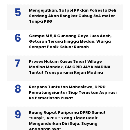
Mengejutkan, Satpol PP dan Polresta Deli
Serdang Akan Bongkar Gubug 3×4 meter
Tanpa PBG
Gempa M 5,6 Guncang Gayo Lues Aceh,
Getaran Terasa hingga Medan, Warga
Sempat Panik Keluar Rumah
Proses Hukum Kasus Smart Village
Madina Mandek, GM GRIB JAYA MADINA
Tuntut Transparansi Kejari Madina
Respons Tuntutan Mahasiswa, DPRD
Pematangsiantar Siap Teruskan Aspirasi
ke Pemerintah Pusat
Ruang Rapat Paripurna DPRD Sumut
“Sunyi”, APPH ” Yang Tidak Hadir
Mengundurkan Diri Saja, Sayang
Anggaran nya”