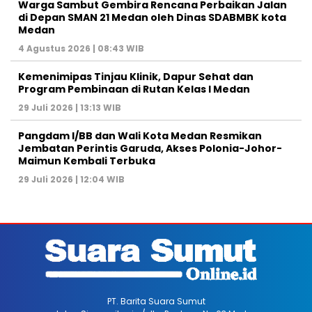
Warga Sambut Gembira Rencana Perbaikan Jalan
di Depan SMAN 21 Medan oleh Dinas SDABMBK kota
Medan
4 Agustus 2026 | 08:43 WIB
Kemenimipas Tinjau Klinik, Dapur Sehat dan
Program Pembinaan di Rutan Kelas I Medan
29 Juli 2026 | 13:13 WIB
Pangdam I/BB dan Wali Kota Medan Resmikan
Jembatan Perintis Garuda, Akses Polonia-Johor-
Maimun Kembali Terbuka
29 Juli 2026 | 12:04 WIB
PT. Barita Suara Sumut