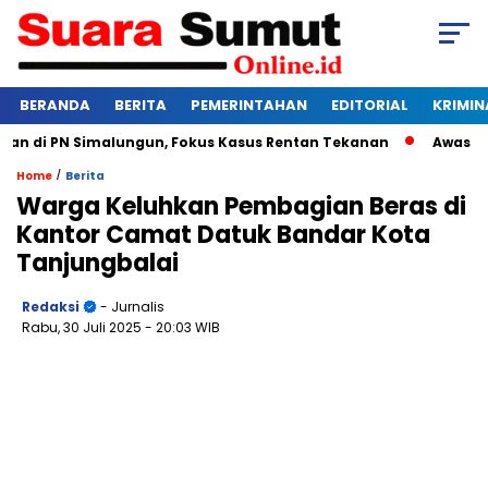
BERANDA
BERITA
PEMERINTAHAN
EDITORIAL
KRIMIN
 di PN Simalungun, Fokus Kasus Rentan Tekanan
Awas Bangk
/
Home
Berita
Warga Keluhkan Pembagian Beras di
Kantor Camat Datuk Bandar Kota
Tanjungbalai
Redaksi
- Jurnalis
Rabu, 30 Juli 2025
- 20:03 WIB