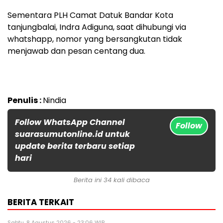
Sementara PLH Camat Datuk Bandar Kota
tanjungbalai, Indra Adiguna, saat dihubungi via
whatshapp, nomor yang bersangkutan tidak
menjawab dan pesan centang dua.
Penulis :
Nindia
Follow WhatsApp Channel
Follow
suarasumutonline.id untuk
update berita terbaru setiap
hari
Berita ini 34 kali dibaca
BERITA TERKAIT
Sabtu, 8 Agustus 2026 - 23:06 WIB