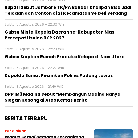
Bupati Sebut Jambore TK/RA Bandar Khalipah Bisa Jadi
Teladan dan Contoh di 21 Kecamatan Se Deli Serdang
Sabtu, 8 Agustus 2026 - 22:30 WIB
Gubsu Minta Kepala Daerah se-Kabupaten Nias
Percepat Usulan BKP 2027
Sabtu, 8 Agustus 2026 - 22:29 WIB
Gubsu Siapkan Rumah Produksi Kelapa di Nias Utara
Sabtu, 8 Agustus 2026 - 22:27 WIB
Kapolda Sumut Resmikan Polres Padang Lawas
Sabtu, 8 Agustus 2026 - 21:49 WIB
DPP IM3 Madina Sebut “Membangun Madina Hanya
Slogan Kosong di Atas Kertas Berita
BERITA TERBARU
Pendidikan
Wabup Sergai Bersama Forkopimda