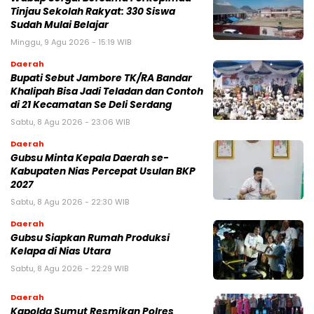
Tinjau Sekolah Rakyat: 330 Siswa
Sudah Mulai Belajar
Minggu, 9 Agu 2026 - 15:19 WIB
Daerah
Bupati Sebut Jambore TK/RA Bandar
Khalipah Bisa Jadi Teladan dan Contoh
di 21 Kecamatan Se Deli Serdang
Sabtu, 8 Agu 2026 - 23:06 WIB
Daerah
Gubsu Minta Kepala Daerah se-
Kabupaten Nias Percepat Usulan BKP
2027
Sabtu, 8 Agu 2026 - 22:30 WIB
Daerah
Gubsu Siapkan Rumah Produksi
Kelapa di Nias Utara
Sabtu, 8 Agu 2026 - 22:29 WIB
Daerah
Kapolda Sumut Resmikan Polres