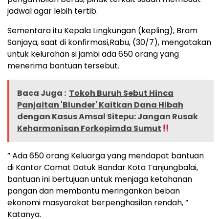
jadwal agar lebih tertib.
Sementara itu Kepala Lingkungan (kepling), Bram
Sanjaya, saat di konfirmasi,Rabu, (30/7), mengatakan
untuk kelurahan si jambi ada 650 orang yang
menerima bantuan tersebut.
Baca Juga :
Tokoh Buruh Sebut Hinca
Panjaitan 'Blunder' Kaitkan Dana Hibah
dengan Kasus Amsal Sitepu: Jangan Rusak
Keharmonisan Forkopimda Sumut
” Ada 650 orang Keluarga yang mendapat bantuan
di Kantor Camat Datuk Bandar Kota Tanjungbalai,
bantuan ini bertujuan untuk menjaga ketahanan
pangan dan membantu meringankan beban
ekonomi masyarakat berpenghasilan rendah, ”
Katanya.